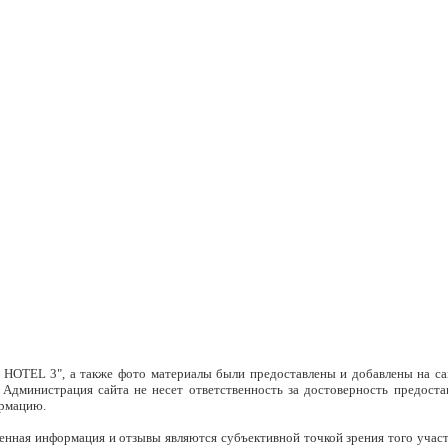
HOTEL 3", а также фото материалы были предоставлены и добавлены на с
. Администрация сайта не несет ответственность за достоверность предос
ормацию.
вленная информация и отзывы являются субъективной точкой зрения того уча