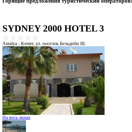
Горящие предложения туристический операторов
SYDNEY 2000 HOTEL 3
Antalya - Kemer, ул. поселок Бельдиби III.
На весь экран