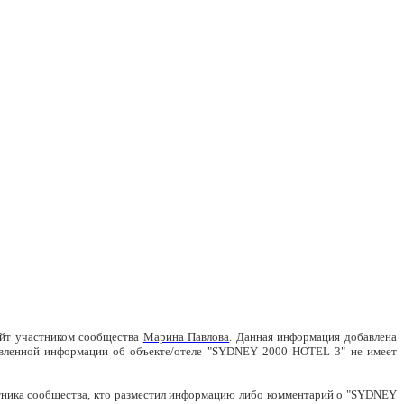
айт участником сообщества
Марина Павлова
. Данная информация добавлена
тавленной информации об объекте/отеле "SYDNEY 2000 HOTEL 3" не имеет
стника сообщества, кто разместил информацию либо комментарий о "SYDNEY