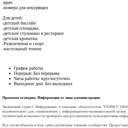
-врач
-номера для некурящих
Для детей:
-детский бассейн
-детская площадка
-детские стульчики в ресторане
-детская кроватка;
-Развлечения и спорт
-настольный теннис
График работы
Перерыв:
Без перерыва
Часы работы:
круглосуточно
Выходные дни:
Без выходных
Правовая оговорка. Информация от лица администрации
Уважаемый турист! Информацию и описание объекта/отеля "SYDNEY 2000 
исключительно для ознакомления с информационно-познавательной целью
технической возможности проверять предоставленную пользователями инф
Все отели/объекты в базе сайта добавлены членами сообщества. Предоста