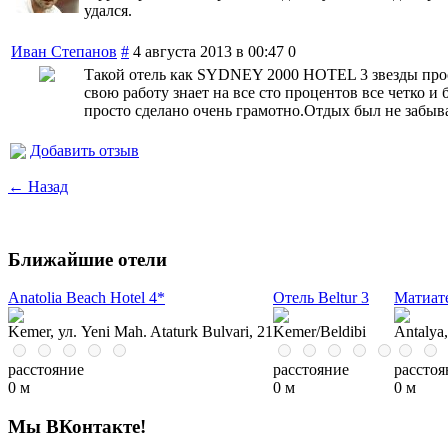
удался.
Иван Степанов
#
4 августа 2013 в 00:47
0
Такой отель как SYDNEY 2000 HOTEL 3 звезды просто
свою работу знает на все сто процентов все четко 
просто сделано очень грамотно.Отдых был не забыв
Добавить отзыв
← Назад
Ближайшие отели
Anatolia Beach Hotel 4*
Отель Beltur 3
Матиат
Kemer, ул. Yeni Mah. Ataturk Bulvari, 21
Kemer/Beldibi
Antalya,
расстояние
расстояние
расстоя
0 м
0 м
0 м
Мы ВКонтакте!