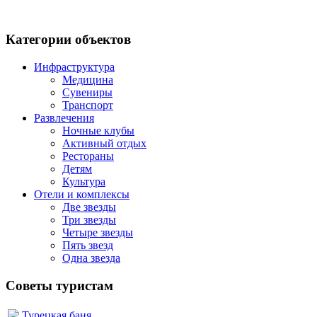
Категории объектов
Инфраструктура
Медицина
Сувениры
Транспорт
Развлечения
Ночные клубы
Активный отдых
Рестораны
Детям
Культура
Отели и комплексы
Две звезды
Три звезды
Четыре звезды
Пять звезд
Одна звезда
Советы туристам
Турецкая баня