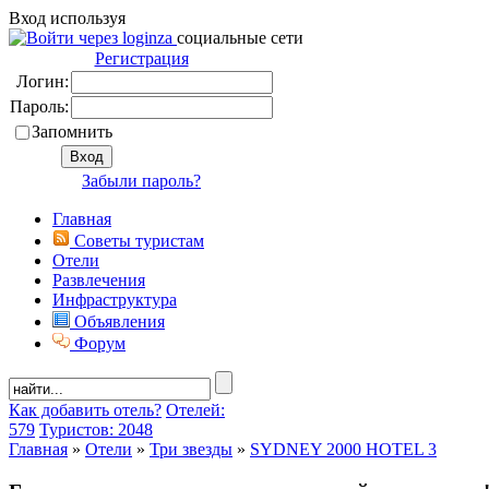
Вход используя
социальные сети
Регистрация
Логин:
Пароль:
Запомнить
Забыли пароль?
Главная
Советы туристам
Отели
Развлечения
Инфраструктура
Объявления
Форум
Как добавить отель?
Отелей:
579
Туристов: 2048
Главная
»
Отели
»
Три звезды
»
SYDNEY 2000 HOTEL 3