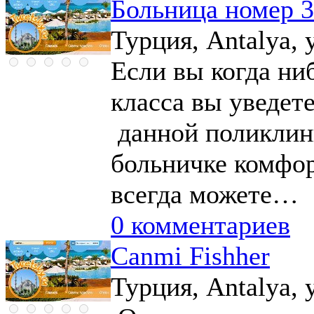
Больница номер 3
Турция, Antalya, 
Если вы когда ни
класса вы уведет
данной поликлини
больничке комфор
всегда можете…
0 комментариев
Canmi Fishher
Турция, Antalya, у