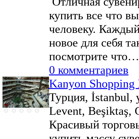
Отличная сувенир
купить все что в
человеку. Каждый
новое для себя та
посмотрите что
0 комментариев
Kanyon Shopping 
Турция, İstanbul,
Levent, Beşiktaş,
Красивый торговы
купить массу сув