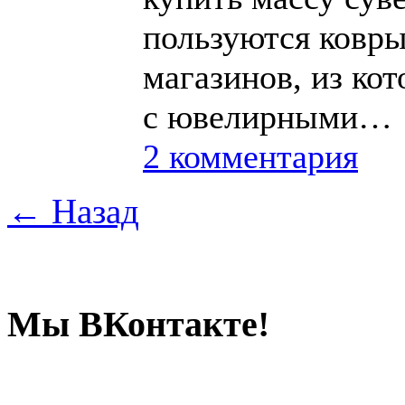
пользуются ковры
магазинов, из ко
с ювелирными…
2 комментария
← Назад
Мы ВКонтакте!