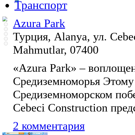
Транспорт
Azura Park
Турция, Alanya, ул. Cebec
Mahmutlar, 07400
«Azura Park» – воплоще
Средиземноморья Этому 
Средиземноморском поб
Cebeci Construction пре
2 комментария