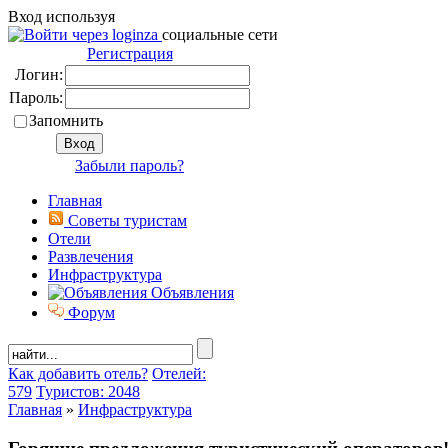
Вход используя
социальные сети
Регистрация
Логин:
Пароль:
Запомнить
Забыли пароль?
Главная
Советы туристам
Отели
Развлечения
Инфраструктура
Объявления
Форум
Как добавить отель?
Отелей:
579
Туристов: 2048
Главная
»
Инфраструктура