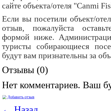
сайте объекта/отеля "Canmi Fi
Если вы посетили объект/отел
отзыв, пожалуйста оставьт
формой ниже. Администраци
туристы собирающиеся посет
будут вам признательны за об
Отзывы (0)
Нет комментариев. Ваш б
Добавить отзыв
← Назад