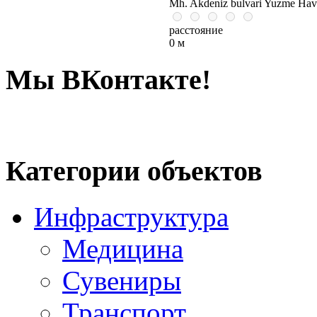
Mh. Akdeniz bulvari Yuzme Ha
расстояние
0 м
Мы ВКонтакте!
Категории объектов
Инфраструктура
Медицина
Сувениры
Транспорт