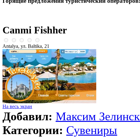
Горящие предложения туристический операторов
Canmi Fishher
Antalya, ул. Baltika, 21
На весь экран
Добавил:
Максим Зелинс
Категории:
Сувениры