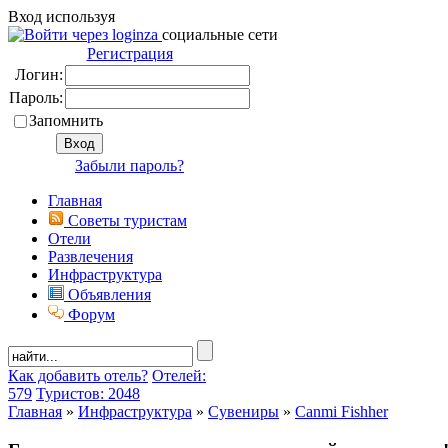
Вход используя
социальные сети
Регистрация
Логин:
Пароль:
Запомнить
Забыли пароль?
Главная
Советы туристам
Отели
Развлечения
Инфраструктура
Объявления
Форум
Как добавить отель?
Отелей:
579
Туристов: 2048
Главная
»
Инфраструктура
»
Сувениры
»
Canmi Fishher