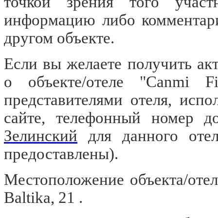
точкой зрения того участ
информацию либо комментари
другом объекте.
Если вы желаете получить а
о объекте/отеле "Canmi Fi
представителями отеля, испо
сайте, телефонный номер д
Зелинский
для данного отел
предоставлены).
Местоположение объекта/отеля
Baltika, 21 .