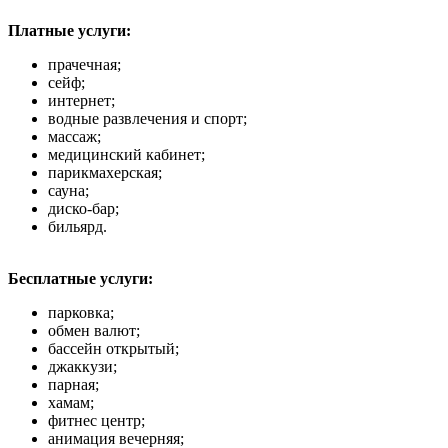
Платные услуги:
прачечная;
сейф;
интернет;
водные развлечения и спорт;
массаж;
медицинский кабинет;
парикмахерская;
сауна;
диско-бар;
бильярд.
Бесплатные услуги:
парковка;
обмен валют;
бассейн открытый;
джаккузи;
парная;
хамам;
фитнес центр;
анимация вечерняя;