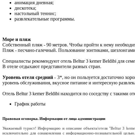
анимация дневная;
дискотека;
настольный теннис;
развлекательные программы.
Море и пляж
Собственный пляж - 90 метров. Чтобы пройти к нему необходим
Пляж - песчано-галечный. Пользование зонтиками, шезлонгами, 
Специалисты рекомендуют отель Beltur 3 kemer Beldibi для се
В отеле отдыхают представители разных стран.
Уровень отеля средний
- 3*, но он пользуется достаточно х
уровень обслуживания, вкусное питание и интересную развлека
Отель Beltur 3 kemer Beldibi находится по соседству с такими от
График работы
Правовая оговорка. Информация от лица администрации
Уважаемый турист! Информацию и описание объекта/отеля "Beltur 3 keme
исключительно для ознакомления с информационно-познавательной целью.