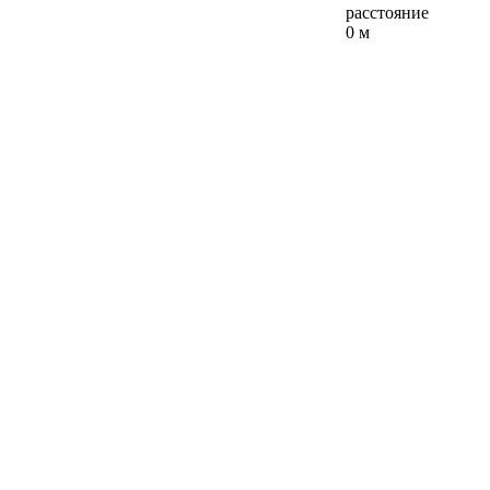
расстояние
0 м