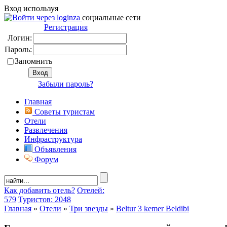
Вход используя
социальные сети
Регистрация
Логин:
Пароль:
Запомнить
Забыли пароль?
Главная
Советы туристам
Отели
Развлечения
Инфраструктура
Объявления
Форум
Как добавить отель?
Отелей:
579
Туристов: 2048
Главная
»
Отели
»
Три звезды
»
Beltur 3 kemer Beldibi