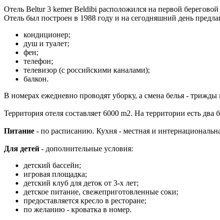
Отель Beltur 3 kemer Beldibi расположился на первой береговой
Отель был построен в 1988 году и на сегодняшний день предлаг
кондиционер;
душ и туалет;
фен;
телефон;
телевизор (с российскими каналами);
балкон.
В номерах ежедневно проводят уборку, а смена белья - трижды 
Территория отеля составляет 6000 m2. На территории есть два 
Питание
- по расписанию. Кухня - местная и интернациональна
Для детей
- дополнительные условия:
детский бассейн;
игровая площадка;
детский клуб для деток от 3-х лет;
детское питание, свежеприготовленные соки;
предоставляется кресло в ресторане;
по желанию - кроватка в номер.