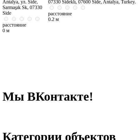
Antalya, ул. Side,
07330 Sideklı, 07600 Side, Antalya, Turkey.
Sarmaşık Sk, 07330
Side
расстояние
0.2 м
расстояние
0 м
Мы ВКонтакте!
Категории объектов