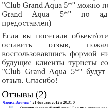
"Club Grand Aqua 5*" можно по
Grand Aqua 5*" по а
предоставлен)
Если вы посетили объект/от
оставить отзыв, пожал
воспользовавшись формой ни
будущие клиенты туристы со
"Club Grand Aqua 5*" будут
отзыв. Спасибо!
Отзывы (2)
Лариса Валяева
#
21 февраля 2012 в 20:31
0
Отличный европейский отель! Большая, хорошо прод