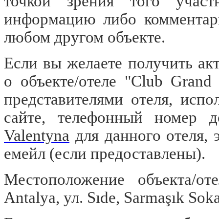
точкой зрения того участ
информацию либо комментари
любом другом объекте.
Если вы желаете получить а
о объекте/отеле "Club Grand
представителями отеля, испо
сайте, телефонный номер 
Valentyna
для данного отеля, 
емейл
(если предоставлены).
Местоположение объекта/от
Antalya, ул. Sıde, Sarmaşık Sok