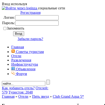
Вход используя
социальные сети
Регистрация
Логин:
Пароль:
Запомнить
Забыли пароль?
Главная
Советы туристам
Отели
Развлечения
Инфраструктура
Объявления
Форум
Как добавить отель?
Отелей:
579
Туристов: 2048
Главная
»
Отели
»
Пять звезд
»
Club Grand Aqua 5*