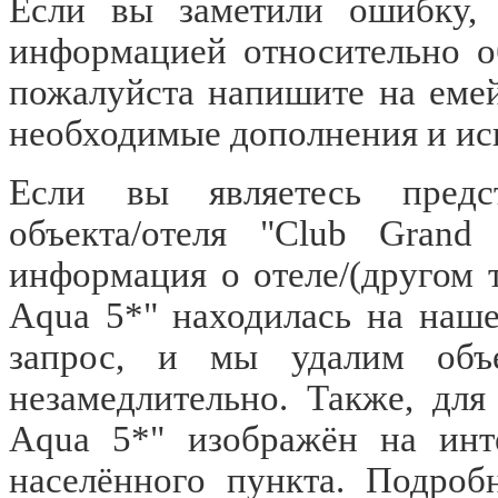
Если вы заметили ошибку, о
информацией относительно об
пожалуйста напишите на еме
необходимые дополнения и ис
Если вы являетесь предст
объекта/отеля "Club Gran
информация о отеле/(другом 
Aqua 5*" находилась на наш
запрос, и мы удалим объе
незамедлительно. Также, для
Aqua 5*" изображён на инт
населённого пункта. Подроб