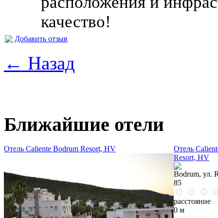
расположения и инфрас
качество!
Добавить отзыв
← Назад
Ближайшие отели
Отель Caliente Bodrum Resort, HV
Отель Calien
Resort, HV
Bodrum, ул. R
85
расстояние
0 м