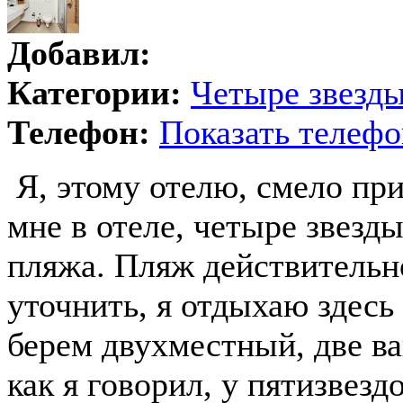
Добавил:
Категории:
Четыре звезд
Телефон:
Показать телефо
Я, этому отелю, смело при
мне в отеле, четыре звезды
пляжа. Пляж действительно
уточнить, я отдыхаю здесь
берем двухместный, две в
как я говорил, у пятизвезд