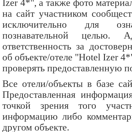
Izer 4*", а также фото матер
на сайт участником сообщес
исключительно для озн
познавательной целью. 
ответственность за достове
об объекте/отеле "Hotel Izer 
проверять предоставленную п
Все отели/объекты в базе са
Предоставленная информация
точкой зрения того участ
информацию либо комментари
другом объекте.