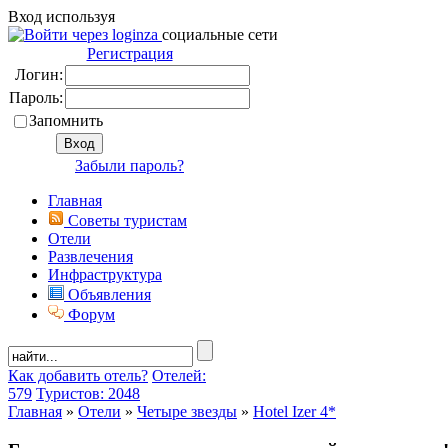
Вход используя
социальные сети
Регистрация
Логин:
Пароль:
Запомнить
Забыли пароль?
Главная
Советы туристам
Отели
Развлечения
Инфраструктура
Объявления
Форум
Как добавить отель?
Отелей:
579
Туристов: 2048
Главная
»
Отели
»
Четыре звезды
»
Hotel Izer 4*