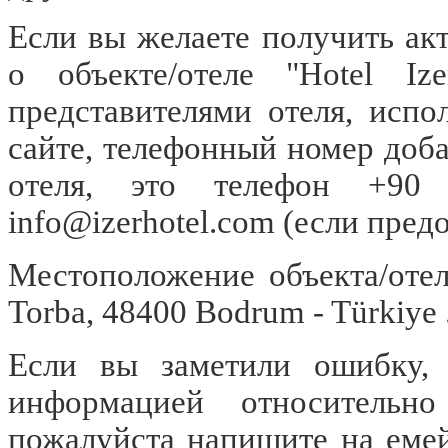
Если вы желаете получить а
о объекте/отеле "Hotel Iz
представителями отеля, испо
сайте, телефонный номер доб
отеля, это телефон +9
info@izerhotel.com
(если предо
Местоположение объекта/отеля
Torba, 48400 Bodrum - Türkiye 
Если вы заметили ошибку, о
информацией относительно 
пожалуйста напишите на еме