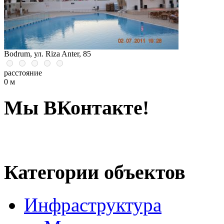
Bodrum, ул. Riza Anter, 85
расстояние
0 м
Мы ВКонтакте!
Категории объектов
Инфраструктура