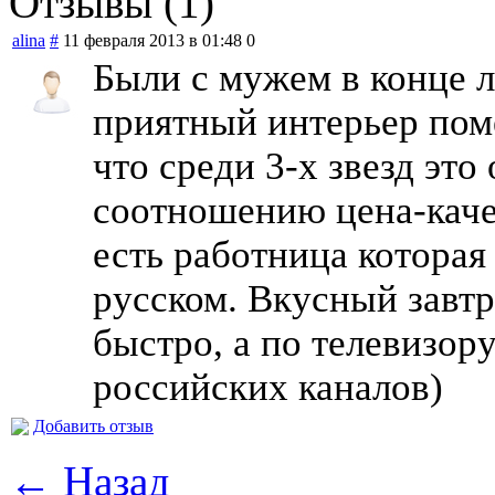
Отзывы (1)
alina
#
11 февраля 2013 в 01:48
0
Были с мужем в конце л
приятный интерьер по
что среди 3-х звезд эт
соотношению цена-каче
есть работница которая
русском. Вкусный завтр
быстро, а по телевизор
российских каналов)
Добавить отзыв
← Назад