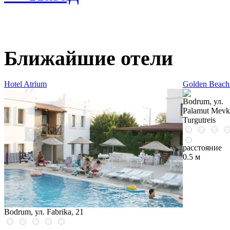
Ближайшие отели
Hotel Atrium
Golden Beach
Bodrum, ул.
Palamut Mevk
Turgutreis
расстояние
0.5 м
Bodrum, ул. Fabrika, 21