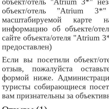
объект/отель "Atrium 3*" не
объект/отель "Atrium 3*
масштабируемой карте н
информацию об объекте/отел
сайте объекта/отеля "Atrium 3
предоставлен)
Если вы посетили объект/от
отзыв, пожалуйста оставьт
формой ниже. Администраци
туристы собирающиеся посети
вам признательны за объектив