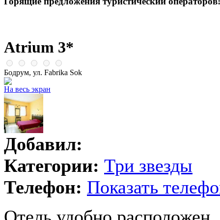
Горящие предложения туристический операторов
Atrium 3*
Бодрум, ул. Fabrika Sok
На весь экран
Добавил:
Категории:
Три звезды
Телефон:
Показать телефо
Отель удобно расположен, 