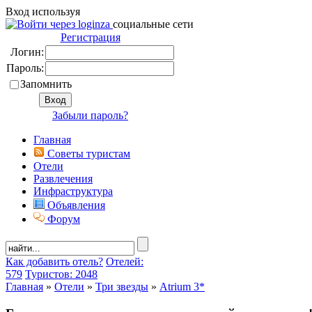
Вход используя
социальные сети
Регистрация
Логин:
Пароль:
Запомнить
Забыли пароль?
Главная
Советы туристам
Отели
Развлечения
Инфраструктура
Объявления
Форум
Как добавить отель?
Отелей:
579
Туристов: 2048
Главная
»
Отели
»
Три звезды
»
Atrium 3*