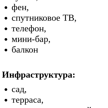
фен,
спутниковое ТВ,
телефон,
мини-бар,
балкон
Инфраструктура:
сад,
терраса,