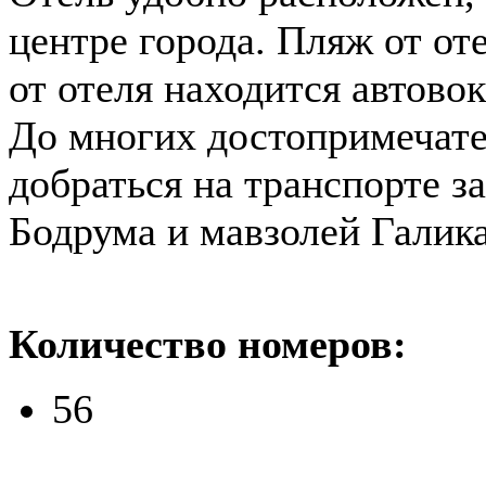
центре города. Пляж от оте
от отеля находится автовок
До многих достопримечате
добраться на транспорте з
Бодрума и мавзолей Галика
Количество номеров:
56