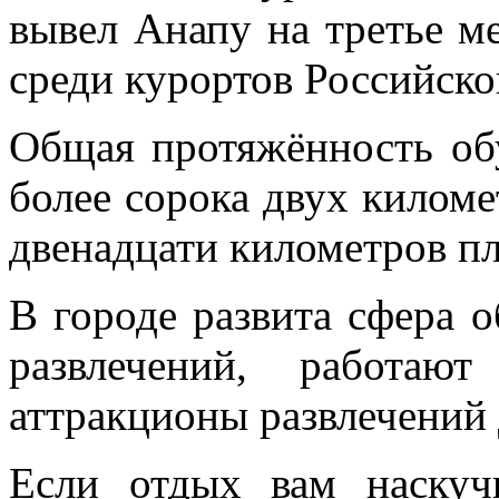
вывел Анапу на третье м
среди курортов Российск
Общая протяжённость об
более сорока двух киломе
двенадцати километров пл
В городе развита сфера 
развлечений, работаю
аттракционы развлечений 
Если отдых вам наскуч