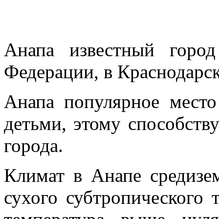
Анапа известный горо
Федерации, в Краснодарск
Анапа популярное место
детьми, этому способств
города.
Климат в Анапе средизе
сухого субтропического т