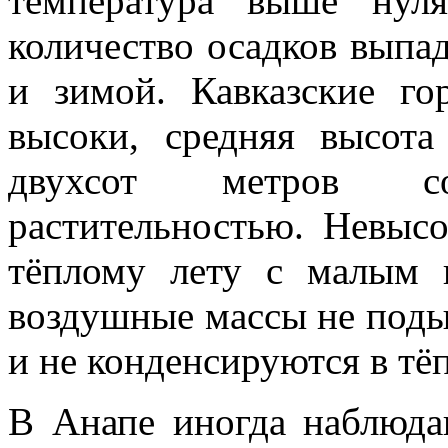
температура выше нул
количество осадков выпа
и зимой. Кавказские г
высоки, средняя высота
двухсот метров с
растительностью. Невыс
тёплому лету с малым к
воздушные массы не поды
и не конденсируются в тёп
В Анапе иногда наблюда