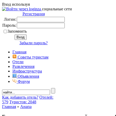
Вход используя
социальные сети
Регистрация
Логин:
Пароль:
Запомнить
Забыли пароль?
Главная
Советы туристам
Отели
Развлечения
Инфраструктура
Объявления
Форум
Как добавить отель?
Отелей:
579
Туристов: 2048
Главная
»
Анапа