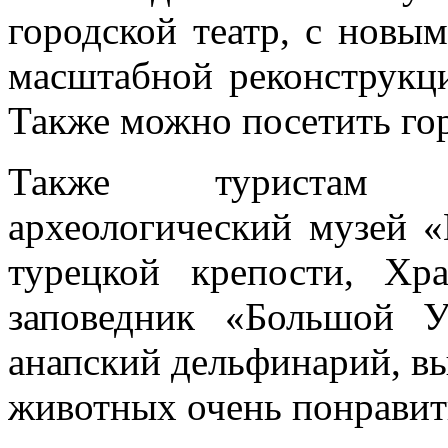
городской театр, с новы
масштабной реконструкци
Также можно посетить гор
Также туристам р
археологический музей «
турецкой крепости, Хр
заповедник «Большой 
анапский дельфинарий, в
животных очень понравит