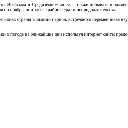
на Эгейском и Средиземном море, а также побывать в знамен
ля по ноябрь, они здесь крайне редки и непродолжительны.
регионах страны в зимний период, встречается переменчивая неу
авки о погоде на ближайшие дни используя интернет сайты пред