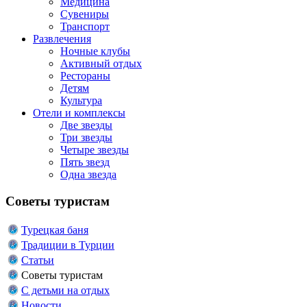
Медицина
Сувениры
Транспорт
Развлечения
Ночные клубы
Активный отдых
Рестораны
Детям
Культура
Отели и комплексы
Две звезды
Три звезды
Четыре звезды
Пять звезд
Одна звезда
Советы туристам
Турецкая баня
Традиции в Турции
Статьи
Советы туристам
С детьми на отдых
Новости