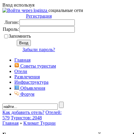
Вход используя
социальные сети
Регистрация
Логин:
Пароль:
Запомнить
Забыли пароль?
Главная
Советы туристам
Отели
Развлечения
Инфраструктура
Объявления
Форум
Как добавить отель?
Отелей:
579
Туристов: 2048
Главная
»
Климат Турции