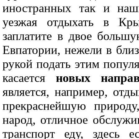
иностранных так и наш
уезжая отдыхать в Кр
заплатите в двое больш
Евпатории, нежели в бли
рукой подать этим попул
касается
новых направ
является, например, отды
прекраснейшую природу
народ, отличное обслужи
транспорт еду, здесь е