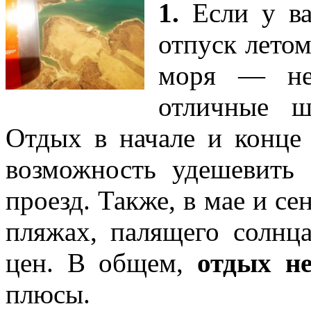
1.
Если у ва
отпуск летом
моря — не
отличные ш
Отдых в начале и конце 
возможность удешевить 
проезд. Также, в мае и с
пляжах, палящего солнц
цен. В общем,
отдых н
плюсы.