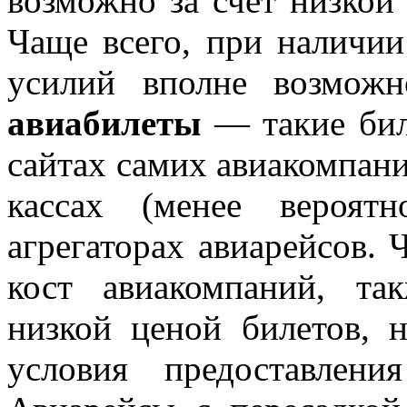
возможно за счет низкой
Чаще всего, при наличии
усилий вполне возмож
авиабилеты
— такие бил
сайтах самих авиакомпаний
кассах (менее вероят
агрегаторах авиарейсов. 
кост авиакомпаний, та
низкой ценой билетов, 
условия предоставлен