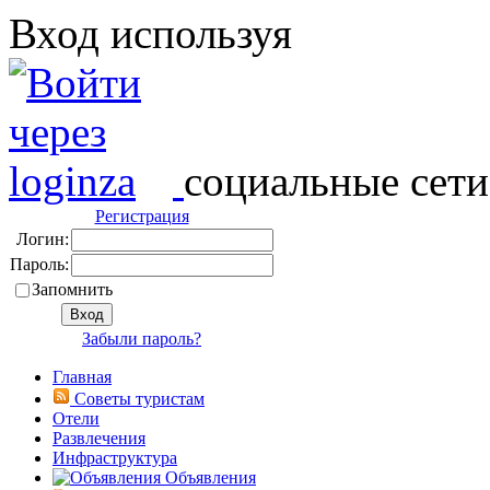
Вход используя
социальные сети
Регистрация
Логин:
Пароль:
Запомнить
Забыли пароль?
Главная
Советы туристам
Отели
Развлечения
Инфраструктура
Объявления