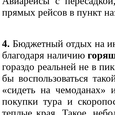
Авиарейсы с пересадкой
прямых рейсов в пункт на
4.
Бюджетный отдых на ин
благодаря наличию
горящ
гораздо реальней не в пик
бы воспользоваться тако
«сидеть на чемоданах» 
покупки тура и скоропо
теплые края. Такое, неб