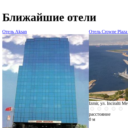
Ближайшие отели
Отель Aksan
Отель Crowne Plaza 
Izmir, ул. Inciralti Me
расстояние
0 м