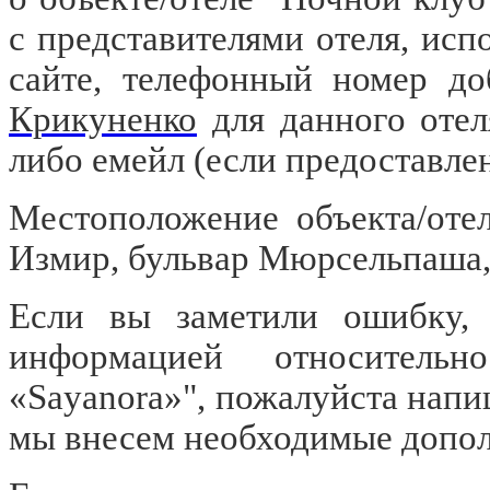
с представителями отеля, исп
сайте, телефонный номер д
Крикуненко
для данного отел
либо емейл
(если предоставле
Местоположение объекта/оте
Измир, бульвар Мюрсельпаша,
Если вы заметили ошибку, о
информацией относительн
«Sayanora»", пожалуйста напи
мы внесем необходимые допол