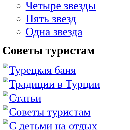
Четыре звезды
Пять звезд
Одна звезда
Советы туристам
Турецкая баня
Традиции в Турции
Статьи
Советы туристам
С детьми на отдых