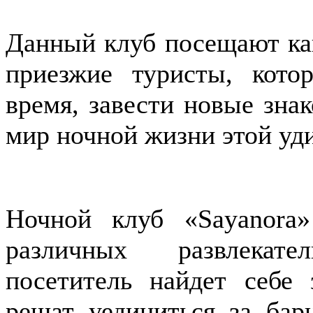
Данный клуб посещают как
приезжие туристы, кот
время, завести новые знак
мир ночной жизни этой уд
Ночной клуб «
Sayanora
»
различных развлекат
посетитель найдет себе 
решат уединиться за бар