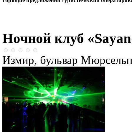
Горящие предложения туристический операторов
Ночной клуб «Sayan
Измир, бульвар Мюрсель