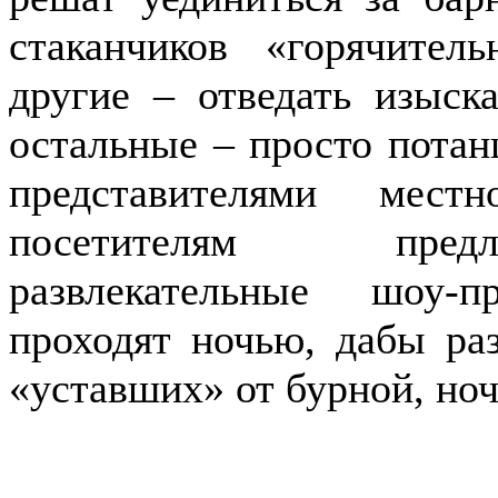
стаканчиков «горячитель
другие – отведать изыск
остальные – просто потан
представителями мест
посетителям предл
развлекательные шоу-
проходят ночью, дабы ра
«уставших» от бурной, но