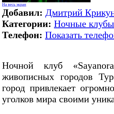
На весь экран
Добавил:
Дмитрий Крику
Категории:
Ночные клуб
Телефон:
Показать телефо
Ночной клуб «
Sayanora
живописных городов Тур
город привлекает огромно
уголков мира своими уни