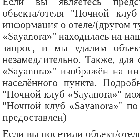
Если вы являетесь предст
объекта/отеля "Ночной клуб
информация о отеле/(другом т
«Sayanora»" находилась на на
запрос, и мы удалим объект
незамедлительно. Также, для 
«Sayanora»" изображён на и
населённого пункта. Подроб
"Ночной клуб «Sayanora»" мож
"Ночной клуб «Sayanora»" по
предоставлен)
Если вы посетили объект/отел