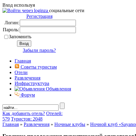
Вход используя
социальные сети
Регистрация
Логин:
Пароль:
Запомнить
Забыли пароль?
Главная
Советы туристам
Отели
Развлечения
Инфраструктура
Объявления
Форум
Как добавить отель?
Отелей:
579
Туристов: 2048
Главная
»
Развлечения
»
Ночные клубы
»
Ночной клуб «Sayano