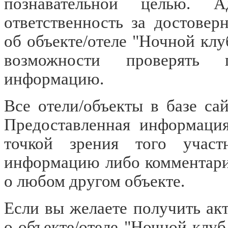
познавательной целью. 
ответственность за достове
об объекте/отеле "Ночной клу
возможности проверять п
информацию.
Все отели/объекты в базе са
Предоставленная информация
точкой зрения того участ
информацию либо комментари
о любом другом объекте.
Если вы желаете получить а
о объекте/отеле "Ночной клуб