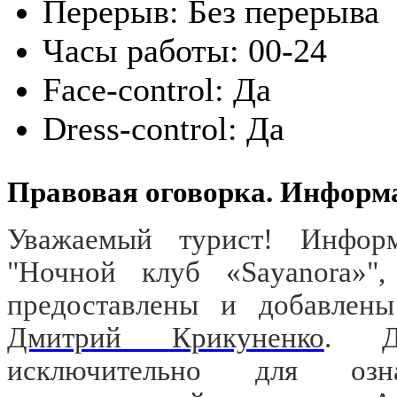
Перерыв:
Без перерыва
Часы работы:
00-24
Face-control:
Да
Dress-control:
Да
Правовая оговорка. Информ
Уважаемый турист! Информ
"Ночной клуб «Sayanora»"
предоставлены и добавлены
Дмитрий Крикуненко
. Д
исключительно для озн