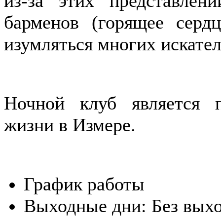
из-за этих представлен
барменов (горящее сердц
изумляться многих искате
Ночной клуб является 
жизни в Измере.
График работы
Выходные дни:
Без вых