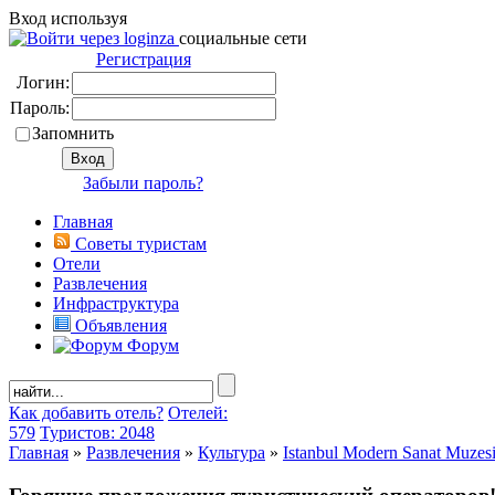
Вход используя
социальные сети
Регистрация
Логин:
Пароль:
Запомнить
Забыли пароль?
Главная
Советы туристам
Отели
Развлечения
Инфраструктура
Объявления
Форум
Как добавить отель?
Отелей:
579
Туристов: 2048
Главная
»
Развлечения
»
Культура
»
Istanbul Modern Sanat Muzes