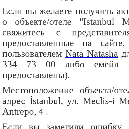
Если вы желаете получить а
о объекте/отеле "Istanbul 
свяжитесь с представител
предоставленные на сайте
пользователем
Nata Natasha
дл
334 73 00 либо емейл
предоставлены).
Местоположение объекта/оте
адрес İstanbul, ул. Meclis-i M
Antrepo, 4 .
Если вы заметили ошибку, о