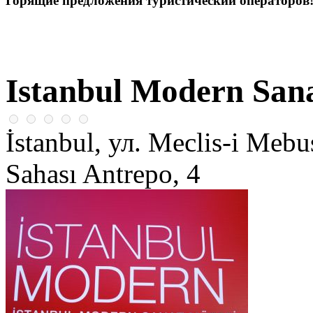
Горящие предложения туристический операторов
Istanbul Modern San
İstanbul, ул. Meclis-i Mebu
Sahası Antrepo, 4