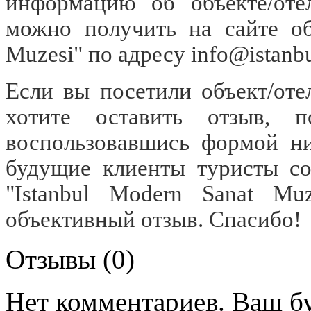
информацию об объекте/отел
можно получить на сайте объ
Muzesi" по адресу
info@istanb
Если вы посетили объект/отел
хотите оставить отзыв, п
воспользовавшись формой ни
будущие клиенты туристы со
"Istanbul Modern Sanat Mu
объективный отзыв. Спасибо!
Отзывы (0)
Нет комментариев. Ваш б