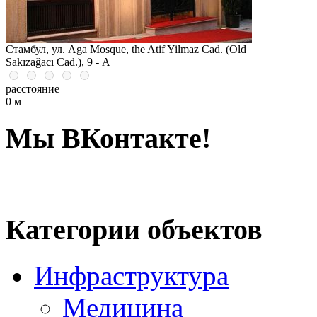
Стамбул, ул. Aga Mosque, the Atif Yilmaz Cad. (Old
Sakızağacı Cad.), 9 - А
расстояние
0 м
Мы ВКонтакте!
Категории объектов
Инфраструктура
Медицина