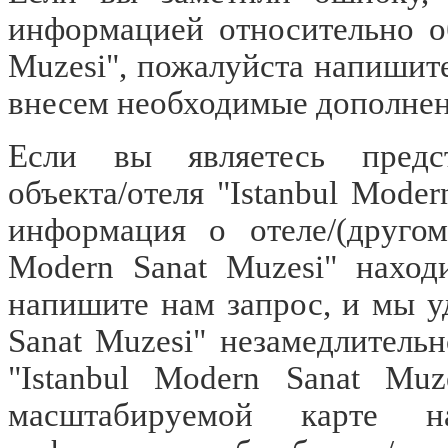
информацией относительно об
Muzesi", пожалуйста напишит
внесем необходимые дополнен
Если вы являетесь предст
объекта/отеля "Istanbul Mode
информация о отеле/(другом
Modern Sanat Muzesi" наход
напишите нам запрос, и мы уд
Sanat Muzesi" незамедлительн
"Istanbul Modern Sanat Muz
масштабируемой карте н