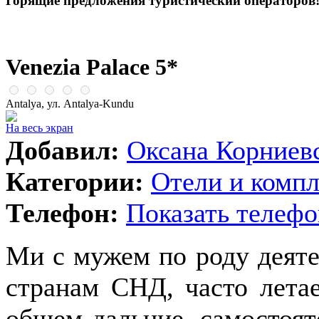
Горящие предложения туристический операторов
Venezia Palace 5*
Antalya, ул. Antalya-Kundu
На весь экран
Добавил:
Оксана Корниев
Категории:
Отели и комп
Телефон:
Показать телефо
Ми с мужем по роду деяте
странам СНД, часто лета
общем дальние, самостоят