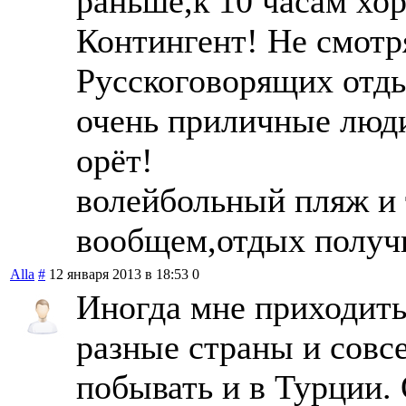
раньше,к 10 часам хо
Контингент! Не смотря
Русскоговорящих отды
очень приличные люди
орёт!
волейбольный пляж и 
вообщем,отдых полу
Alla
#
12 января 2013 в 18:53
0
Иногда мне приходить
разные страны и совс
побывать и в Турции. 