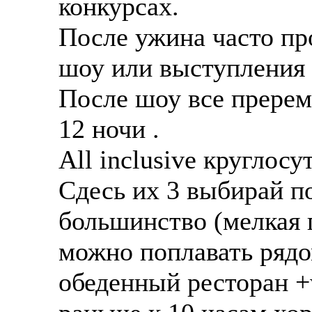
конкурсах.
После ужина часто пр
шоу или выступления
После шоу все пререме
12 ночи .
All inclusive круглосу
Сдесь их 3 выбирай по
большинство (мелкая г
можно поплавать рядом
обеденный ресторан +