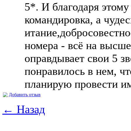
5*. И благодаря этому
командировка, а чуде
итание,добросовестн
номера - всё на высш
оправдывает свои 5 зв
понравилось в нем, ч
планирую провести им
Добавить отзыв
← Назад