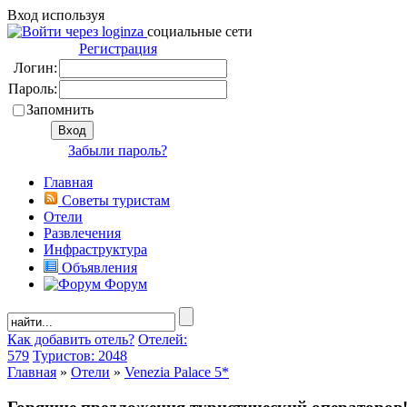
Вход используя
социальные сети
Регистрация
Логин:
Пароль:
Запомнить
Забыли пароль?
Главная
Советы туристам
Отели
Развлечения
Инфраструктура
Объявления
Форум
Как добавить отель?
Отелей:
579
Туристов: 2048
Главная
»
Отели
»
Venezia Palace 5*