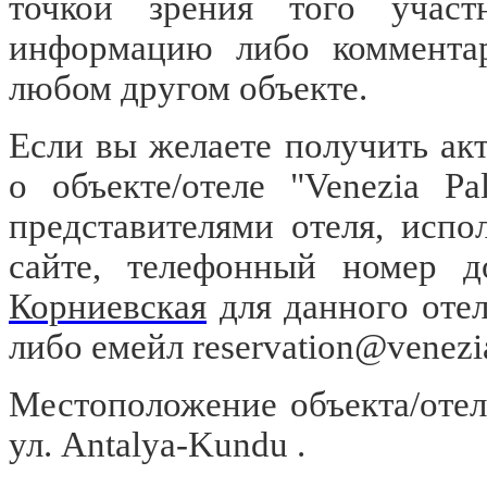
точкой зрения того участ
информацию либо комментар
любом другом объекте.
Если вы желаете получить а
о объекте/отеле "Venezia P
представителями отеля, испо
сайте, телефонный номер д
Корниевская
для данного отел
либо емейл
reservation@venezi
Местоположение объекта/отеля
ул. Antalya-Kundu .