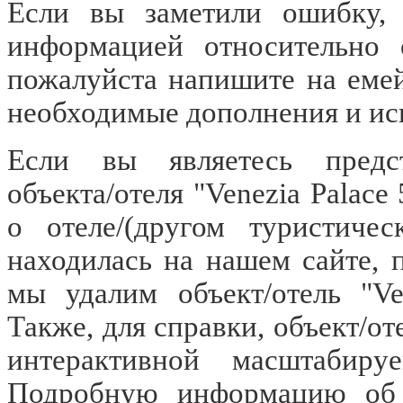
Если вы заметили ошибку, о
информацией относительно о
пожалуйста напишите на еме
необходимые дополнения и ис
Если вы являетесь предст
объекта/отеля "Venezia Palac
о отеле/(другом туристичес
находилась на нашем сайте, 
мы удалим объект/отель "Ve
Также, для справки, объект/от
интерактивной масштабиру
Подробную информацию об об