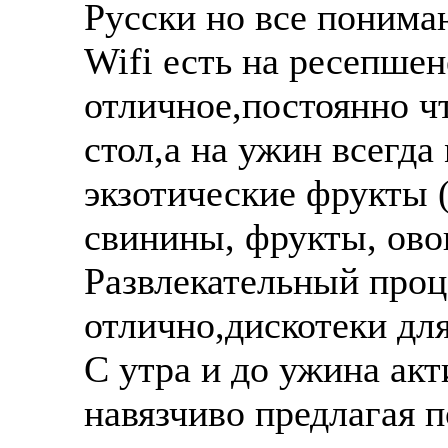
Русски но все понимаю
Wifi есть на ресепшен
отличное,постоянно ч
стол,а на ужин всегда
экзотические фрукты 
свинины, фрукты, ово
Развлекательный проц
отлично,дискотеки для
С утра и до ужина ак
навязчиво предлагая 