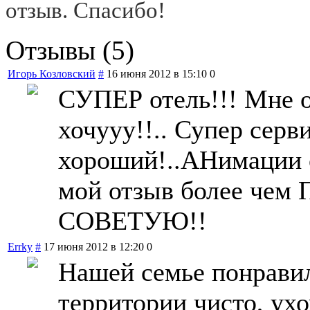
отзыв. Спасибо!
Отзывы (5)
Игорь Козловский
#
16 июня 2012 в 15:10
0
СУПЕР отель!!! Мне о
хочууу!!.. Супер сер
хороший!..АНимации 
мой отзыв более че
СОВЕТУЮ!!
Errky
#
17 июня 2012 в 12:20
0
Нашей семье понравил
территории чисто, ух