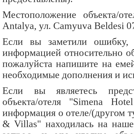
Местоположение объекта/оте
Antalya, ул. Camyuva Beldesi 0
Если вы заметили ошибку, о
информацией относительно объ
пожалуйста напишите на еме
необходимые дополнения и ис
Если вы являетесь предст
объекта/отеля "Simena Hot
информация о отеле/(другом т
& Villas" находилась на наш