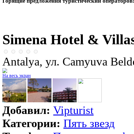
Горящие предложения туристический операторов
Simena Hotel & Villa
Antalya, ул. Camyuva Beld
На весь экран
Добавил:
Vipturist
Категории:
Пять звезд