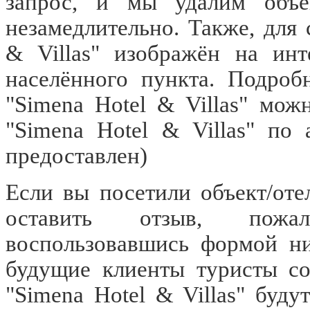
запрос, и мы удалим объек
незамедлительно. Также, для 
& Villas" изображён на инт
населённого пункта. Подроб
"Simena Hotel & Villas" мож
"Simena Hotel & Villas" по
предоставлен)
Если вы посетили объект/отел
оставить отзыв, пожал
воспользовавшись формой ни
будущие клиенты туристы со
"Simena Hotel & Villas" буд