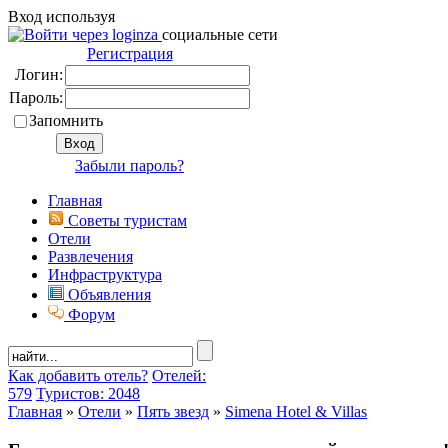
Вход используя
социальные сети
Регистрация
Логин:
Пароль:
Запомнить
Забыли пароль?
Главная
Советы туристам
Отели
Развлечения
Инфраструктура
Объявления
Форум
Как добавить отель?
Отелей:
579
Туристов: 2048
Главная
»
Отели
»
Пять звезд
»
Simena Hotel & Villas