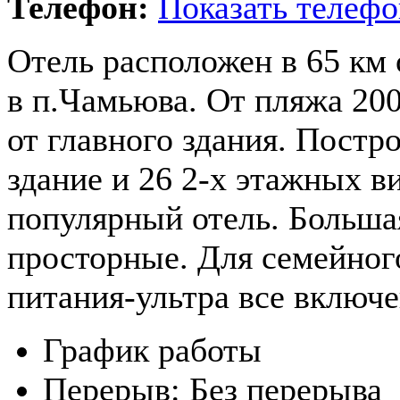
Телефон:
Показать телефо
Отель расположен в 65 км о
в п.Чамьюва. От пляжа 200
от главного здания. Постр
здание и 26 2-х этажных в
популярный отель. Больша
просторные. Для семейног
питания-ультра все включе
График работы
Перерыв:
Без перерыва