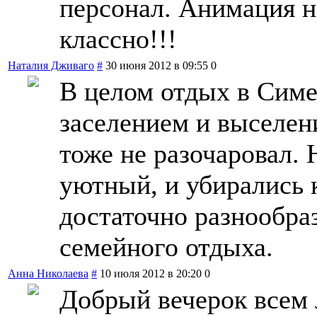
персонал. Анимация н
классно!!!
Наталия Дживаго
#
30 июня 2012 в 09:55
0
В целом отдых в Симе
заселением и выселен
тоже не разочаровал.
уютный, и убирались 
достаточно разнообраз
семейного отдыха.
Анна Николаева
#
10 июля 2012 в 20:20
0
Добрый вечерок всем