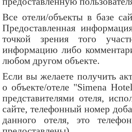
предоставленную пользовате
Все отели/объекты в базе са
Предоставленная информация
точкой зрения того участ
информацию либо комментарий
любом другом объекте.
Если вы желаете получить а
о объекте/отеле "Simena Hote
представителями отеля, испо
сайте, телефонный номер доб
данного отеля, это телеф
предоставлены).