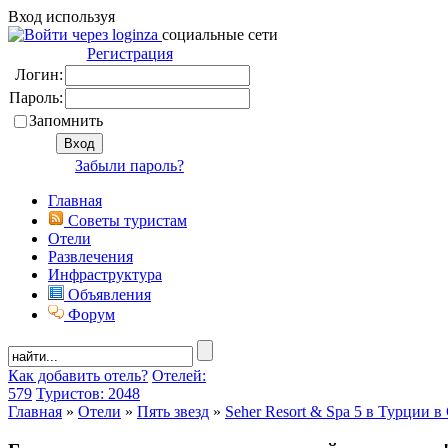
Вход используя
социальные сети
Регистрация
Логин:
Пароль:
Запомнить
Забыли пароль?
Главная
Советы туристам
Отели
Развлечения
Инфраструктура
Объявления
Форум
Как добавить отель?
Отелей:
579
Туристов: 2048
Главная
»
Отели
»
Пять звезд
»
Seher Resort & Spa 5 в Турции в