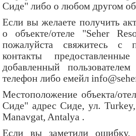
Сиде" либо о любом другом об
Если вы желаете получить а
о объекте/отеле "Seher Re
пожалуйста свяжитесь с пр
контакты предоставленны
добавленный пользователе
телефон либо емейл
info@sehe
Местоположение объекта/отел
Сиде" адрес Сиде, ул. Turkey,
Manavgat, Antalya .
Если вы заметили ошибку, о