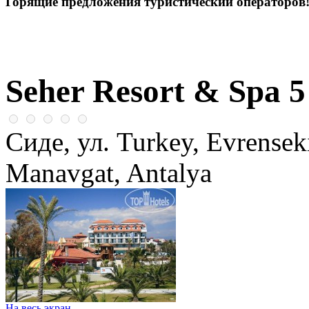
Горящие предложения туристический операторов
Seher Resort & Spa 
Сиде, ул. Turkey, Evrensek
Manavgat, Antalya
На весь экран