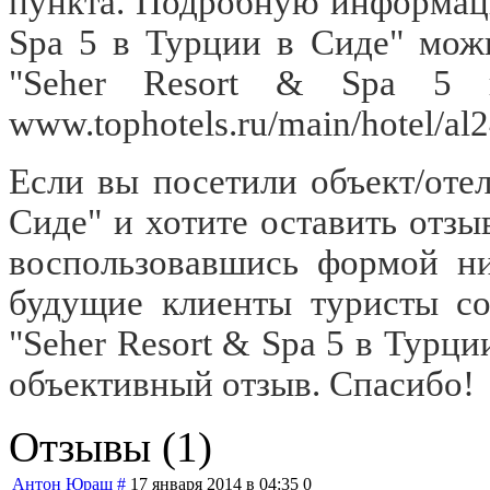
пункта. Подробную информаци
Spa 5 в Турции в Сиде" можн
"Seher Resort & Spa 5
www.tophotels.ru/main/hotel/al
Если вы посетили объект/отел
Сиде" и хотите оставить отзы
воспользовавшись формой ни
будущие клиенты туристы со
"Seher Resort & Spa 5 в Турци
объективный отзыв. Спасибо!
Отзывы (1)
Антон Юраш
#
17 января 2014 в 04:35
0