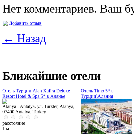
Нет комментариев. Ваш б
Добавить отзыв
← Назад
Ближайшие отели
Отель Турции Alan Xafira Deluxe
Отель Timo 5* в
Resort Hotel & Spa 5* в Аланье
Турции\Алания
Alanya - Antalya, ул. Turkler, Alanya,
07400 Antalya, Turkey
расстояние
1 м