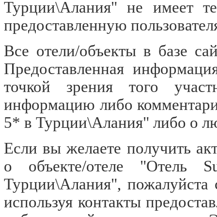
Турции\Алания" не имеет те
предоставленную пользовате
Все отели/объекты в базе са
Предоставленная информация
точкой зрения того участ
информацию либо комментарий 
5* в Турции\Алания" либо о л
Если вы желаете получить а
о объекте/отеле "Отель S
Турции\Алания", пожалуйста 
используя контакты предоста