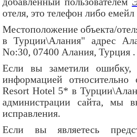
добавленный пользователем
Э
отеля, это телефон либо емейл
Местоположение объекта/отеля 
в Турции\Алания" адрес Ала
No:30, 07400 Алания, Турция .
Если вы заметили ошибку, о
информацией относительно о
Resort Hotel 5* в Турции\Ала
администрации сайта, мы в
исправления.
Если вы являетесь предст