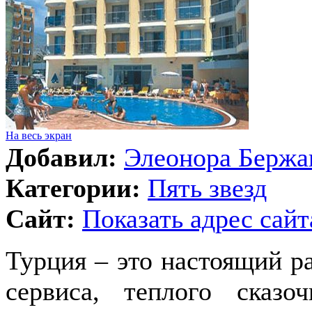
На весь экран
Добавил:
Элеонора Бержа
Категории:
Пять звезд
Сайт:
Показать адрес сайт
Турция – это настоящий р
сервиса, теплого сказо