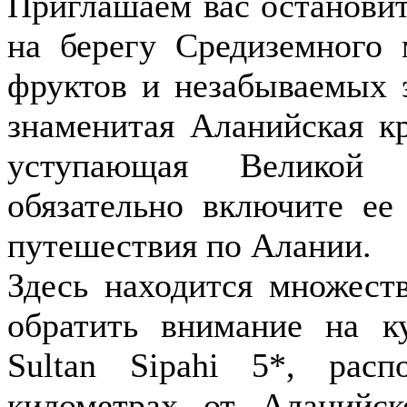
Приглашаем вас остановит
на берегу Средиземного 
фруктов и незабываемых 
знаменитая Аланийская к
уступающая Великой 
обязательно включите е
путешествия по Алании.
Здесь находится множест
обратить внимание на к
Sultan Sipahi 5*, ра
километрах от Аланийск