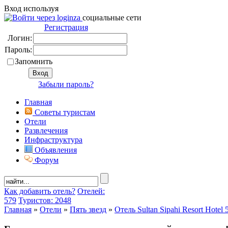
Вход используя
социальные сети
Регистрация
Логин:
Пароль:
Запомнить
Забыли пароль?
Главная
Советы туристам
Отели
Развлечения
Инфраструктура
Объявления
Форум
Как добавить отель?
Отелей:
579
Туристов: 2048
Главная
»
Отели
»
Пять звезд
»
Отель Sultan Sipahi Resort Hote