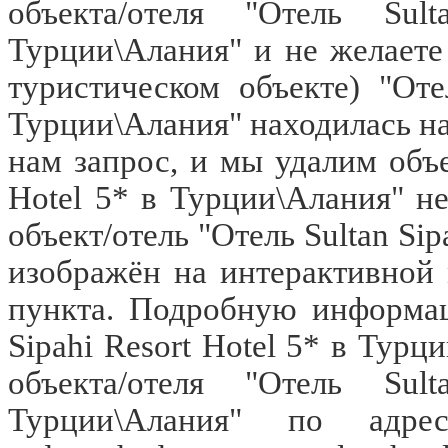
объекта/отеля "Отель Su
Турции\Алания" и не желаете
туристическом объекте) "Оте
Турции\Алания" находилась н
нам запрос, и мы удалим объек
Hotel 5* в Турции\Алания" не
объект/отель "Отель Sultan Sip
изображён на интерактивной
пункта. Подробную информац
Sipahi Resort Hotel 5* в Тур
объекта/отеля "Отель Su
Турции\Алания" по ад