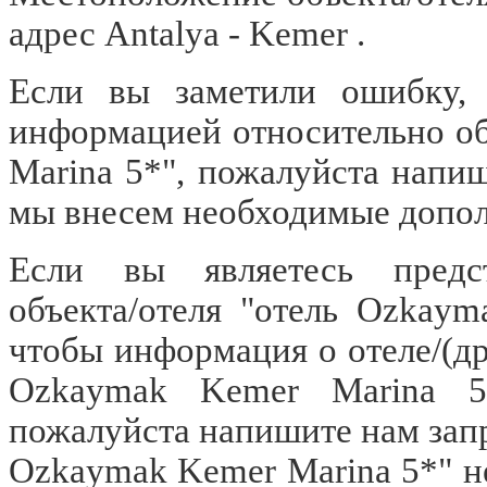
адрес Antalya - Kemer .
Если вы заметили ошибку, о
информацией относительно об
Marina 5*", пожалуйста напи
мы внесем необходимые допол
Если вы являетесь предст
объекта/отеля "отель Ozkay
чтобы информация о отеле/(др
Ozkaymak Kemer Marina 5
пожалуйста напишите нам запр
Ozkaymak Kemer Marina 5*" не