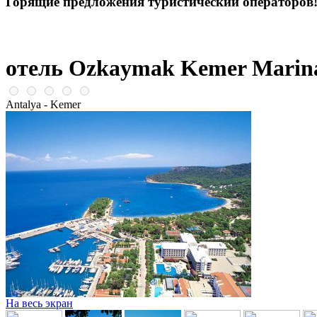
Горящие предложения туристический операторов
отель Ozkaymak Kemer Marin
Antalya - Kemer
На весь экран