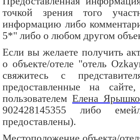
Предоставленная информация
точкой зрения того участ
информацию либо комментари
5*" либо о любом другом объе
Если вы желаете получить а
о объекте/отеле "отель Ozka
свяжитесь с представител
предоставленные на сайте
пользователем
Елена Ярышко
902428145355 либо ем
предоставлены).
Местоположение объекта/отел