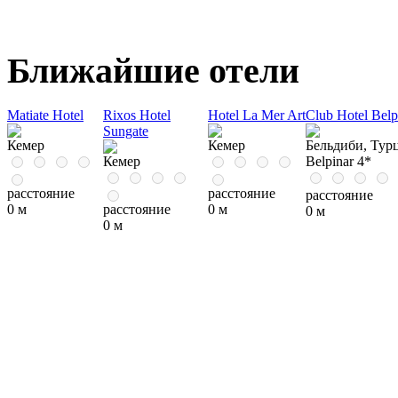
Ближайшие отели
Matiate Hotel
Rixos Hotel
Hotel La Mer Art
Club Hotel Belp
Sungate
Кемер
Кемер
Бельдиби, Турц
Кемер
Belpinar 4*
расстояние
расстояние
расстояние
0 м
расстояние
0 м
0 м
0 м