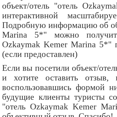
объект/отель "отель Ozkaym
интерактивной масштабиру
Подробную информацию об об
Marina 5*" можно получить
Ozkaymak Kemer Marina 5*" 
(если предоставлен)
Если вы посетили объект/отел
и хотите оставить отзыв, 
воспользовавшись формой ни
будущие клиенты туристы со
"отель Ozkaymak Kemer Mari
объективный отзыв. Спасибо!