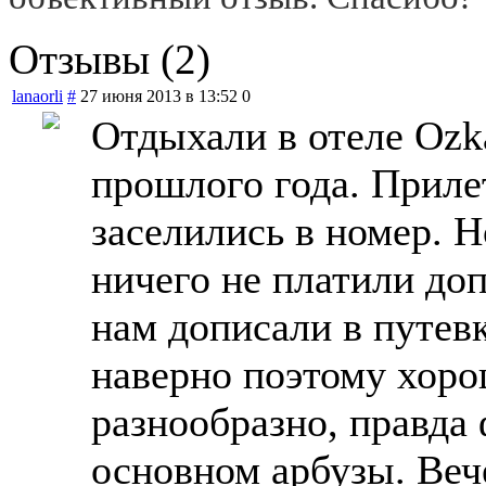
Отзывы (2)
lanaorli
#
27 июня 2013 в 13:52
0
Отдыхали в отеле Oz
прошлого года. Прилет
заселились в номер. Н
ничего не платили доп
нам дописали в путевк
наверно поэтому хор
разнообразно, правда 
основном арбузы. Веч