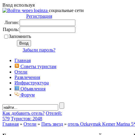
Вход используя
социальные сети
Регистрация
Логин:
Пароль:
Запомнить
Забыли пароль?
Главная
Советы туристам
Отели
Развлечения
Инфраструктура
Объявления
Форум
Как добавить отель?
Отелей:
579
Туристов: 2048
Главная
»
Отели
»
Пять звезд
»
отель Ozkaymak Kemer Marina 5