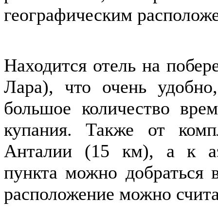
географическим располож
Находится отель на побер
Лара), что очень удобно
большое количество вре
купания. Также от комп
Анталии (15 км), а к а
пункта можно добраться 
расположение можно счит