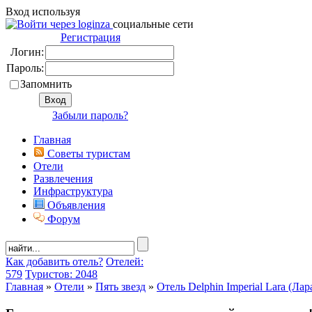
Вход используя
социальные сети
Регистрация
Логин:
Пароль:
Запомнить
Забыли пароль?
Главная
Советы туристам
Отели
Развлечения
Инфраструктура
Объявления
Форум
Как добавить отель?
Отелей:
579
Туристов: 2048
Главная
»
Отели
»
Пять звезд
»
Отель Delphin Imperial Lara (Лар