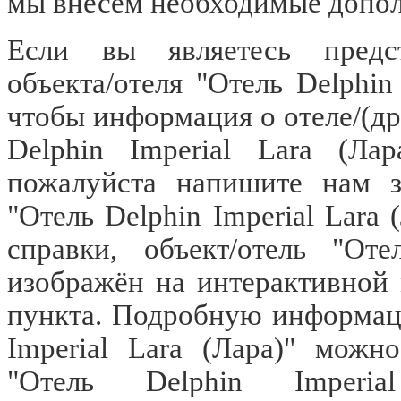
мы внесем необходимые допол
Если вы являетесь предст
объекта/отеля "Отель Delphin
чтобы информация о отеле/(др
Delphin Imperial Lara (Ла
пожалуйста напишите нам з
"Отель Delphin Imperial Lara 
справки, объект/отель "Оте
изображён на интерактивной
пункта. Подробную информаци
Imperial Lara (Лара)" можн
"Отель Delphin Imper