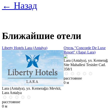
← Назад
Ближайшие отели
Liberty Hotels Lara (Antalya)
Отель "Concorde De Luxe
Resort" (Лара\ Lara)
Lara (Antalya), ул. Kemerağ
Site Mahallesi Tesisler Cad.
358/1
расстояние
0 м
Lara (Antalya), ул. Kemerağzı Mevkii,
Lara Antalya
расстояние
0 м