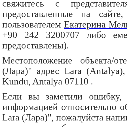
свяжитесь с представител
предоставленные на сайте
пользователем
Екатерина Мел
+90 242 3200707 либо е
предоставлены).
Местоположение объекта/оте
(Лара)" адрес Lara (Antalya)
Kundu, Antalya 07110 .
Если вы заметили ошибку, о
информацией относительно объ
Lara (Лара)", пожалуйста нап