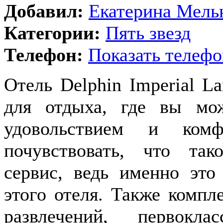
Добавил:
Екатерина Мель
Категории:
Пять звезд
Телефон:
Показать телефо
Отель Delphin Imperial La
для отдыха, где вы мо
удовольствием и ком
почувствовать, что та
сервис, ведь именно это
этого отеля. Также компл
развлечений, первок