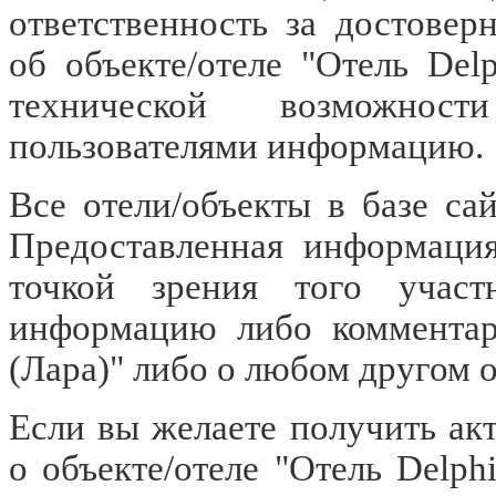
ответственность за достове
об объекте/отеле "Отель Delp
технической возможност
пользователями информацию.
Все отели/объекты в базе са
Предоставленная информация
точкой зрения того участ
информацию либо комментари
(Лара)" либо о любом другом о
Если вы желаете получить а
о объекте/отеле "Отель Delphi