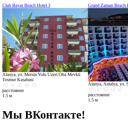
Club Bayar Beach Hotel 3
Grand Zaman Beach H
Alanya, ул. Mersin Yolu Uzeri Oba Mevkii
Tosmur Kasabasi
Alanya, Antalya, ул.
расстояние
расстояние
1.5 м
1.5 м
Мы ВКонтакте!