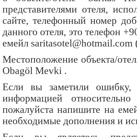
представителями отеля, испо
сайте, телефонный номер до
данного отеля, это телефон +9
емейл
saritasotel@hotmail.com
Местоположение объекта/отеля 
Obagöl Mevki .
Если вы заметили ошибку, о
информацией относительно о
пожалуйста напишите на еме
необходимые дополнения и ис
Если вы являетесь предст