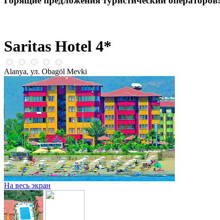
Горящие предложения туристический операторов
Saritas Hotel 4*
Alanya, ул. Obagöl Mevki
На весь экран