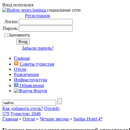
Вход используя
социальные сети
Регистрация
Логин:
Пароль:
Запомнить
Забыли пароль?
Главная
Советы туристам
Отели
Развлечения
Инфраструктура
Объявления
Форум
Как добавить отель?
Отелей:
579
Туристов: 2048
Главная
»
Отели
»
Четыре звезды
»
Saritas Hotel 4*