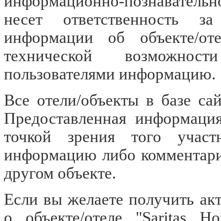
информационно-познавательн
несет ответственность за
информации об объекте/оте
технической возможност
пользователями информацию.
Все отели/объекты в базе са
Предоставленная информация
точкой зрения того участ
информацию либо комментарий
другом объекте.
Если вы желаете получить а
о объекте/отеле "Saritas H