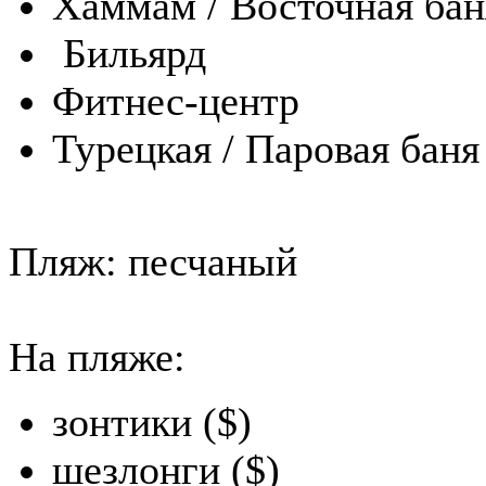
Хаммам / Восточная бан
Бильярд
Фитнес-центр
Турецкая / Паровая баня
Пляж: песчаный
На пляже:
зонтики ($)
шезлонги ($)