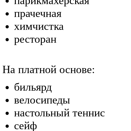
парикмахерская
прачечная
химчистка
ресторан
На платной основе:
бильярд
велосипеды
настольный теннис
сейф