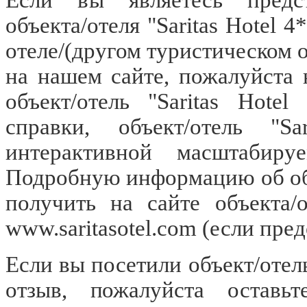
объекта/отеля "Saritas Hotel 
отеле/(другом туристическом об
на нашем сайте, пожалуйста
объект/отель "Saritas Hote
справки, объект/отель "S
интерактивной масштабиру
Подробную информацию об объе
получить на сайте объекта/о
www.saritasotel.com
(если пред
Если вы посетили объект/отель 
отзыв, пожалуйста оставьт