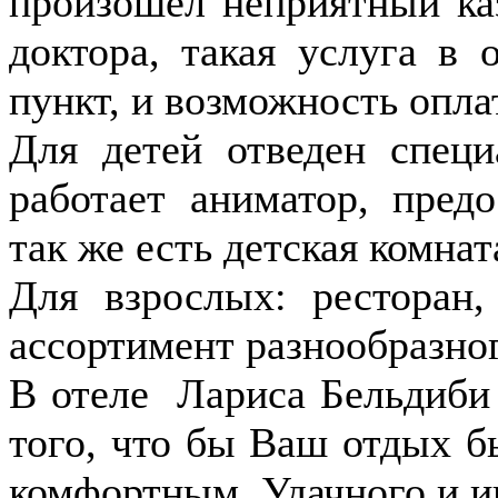
произошел неприятный ка
доктора, такая услуга в 
пункт, и возможность опл
Для детей отведен специ
работает аниматор, предо
так же есть детская комнат
Для взрослых: ресторан
ассортимент разнообразног
В отеле Лариса Бельдиби 
того, что бы Ваш отдых б
комфортным. Удачного и и