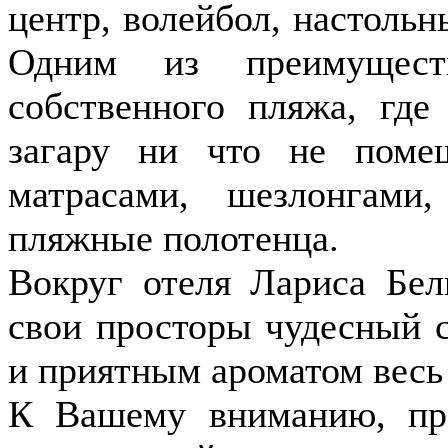
центр, волейбол, настольн
Одним из преимуществ
собственного пляжа, гд
загару ни что не поме
матрасами, шезлонгами
пляжные полотенца.
Вокруг отеля Лариса Бел
свои просторы чудесный 
и приятным ароматом весь
К Вашему вниманию, пре