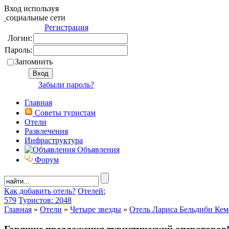
Вход используя
социальные сети
Регистрация
Логин:
Пароль:
Запомнить
Забыли пароль?
Главная
Советы туристам
Отели
Развлечения
Инфраструктура
Объявления
Форум
Как добавить отель?
Отелей:
579
Туристов: 2048
Главная
»
Отели
»
Четыре звезды
»
Отель Лариса Бельдиби Кем