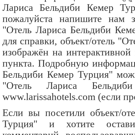
Лариса Бельдиби Кемер Тур
пожалуйста напишите нам з
"Отель Лариса Бельдиби Кеме
для справки, объект/отель "О
изображён на интерактивной
пункта. Подробную информац
Бельдиби Кемер Турция" можн
"Отель Лариса Бельди
www.larissahotels.com
(если пр
Если вы посетили объект/от
Турция" и хотите остави
комментарий воспользовавш