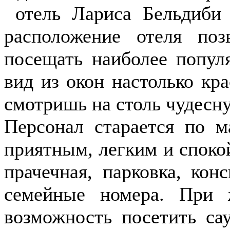
отель Лариса Бельдиби 
расположение отеля поз
посещать наиболее попул
вид из окон настолько кра
смотришь на столь чудесн
Персонал старается по м
приятным, легким и споко
прачечная, парковка, кон
семейные номера. При 
возможность посетить са