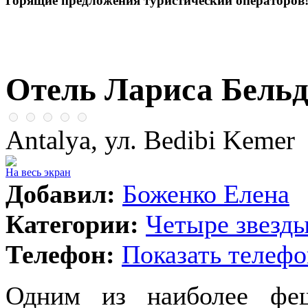
Горящие предложения туристический операторов
Отель Лариса Бель
Antalya, ул. Bedibi Kemer
На весь экран
Добавил:
Боженко Елена
Категории:
Четыре звезд
Телефон:
Показать телефо
Одним из наиболее феш