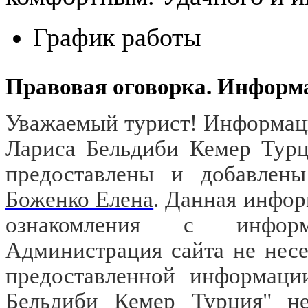
График работы
Правовая оговорка. Информ
Уважаемый турист! Информаци
Лариса Бельдиби Кемер Турц
предоставлены и добавлены
Боженко Елена
. Данная инфор
ознакомления с информа
Администрация сайта не несе
предоставленной информации
Бельдиби Кемер Турция" не