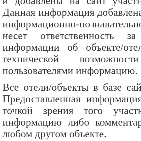
и добавлены на сайт учас
Данная информация добавлена
информационно-познавательн
несет ответственность за
информации об объекте/оте
технической возможност
пользователями информацию.
Все отели/объекты в базе са
Предоставленная информация
точкой зрения того участ
информацию либо комментар
любом другом объекте.