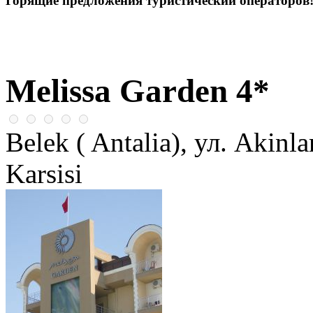
Горящие предложения туристический операторов
Melissa Garden 4*
Belek ( Antalia), ул. Akinl
Karsisi