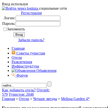
Вход используя
социальные сети
Регистрация
Логин:
Пароль:
Запомнить
Забыли пароль?
Главная
Советы туристам
Отели
Развлечения
Инфраструктура
Объявления
Форум
Как добавить отель?
Отелей:
579
Туристов: 2048
Главная
»
Отели
»
Четыре звезды
»
Melissa Garden 4*