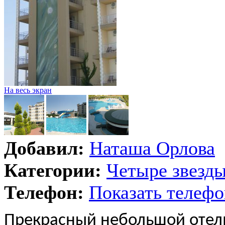
На весь экран
Добавил:
Наташа Орлова
Категории:
Четыре звезд
Телефон:
Показать телефо
Прекрасный небольшой отель