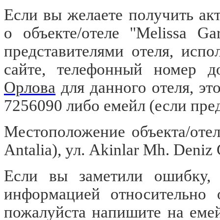
Если вы желаете получить а
о объекте/отеле "Melissa G
представителями отеля, испо
сайте, телефонный номер д
Орлова
для данного отеля, это
7256090 либо емейл
(если пре
Местоположение объекта/отеля
Antalia), ул. Akinlar Mh. Deniz 
Если вы заметили ошибку, о
информацией относительно о
пожалуйста напишите на еме