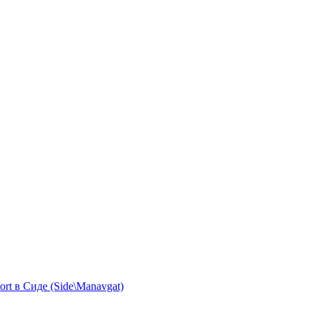
rt в Сиде (Side\Manavgat)