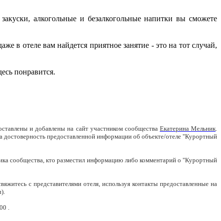
 закуски, алкогольные и безалкогольные напитки вы сможете
аже в отеле вам найдется приятное занятие - это на тот случай,
десь понравится.
доставлены и добавлены на сайт участником сообщества
Екатерина Мельник
.
за достоверность предоставленной информации об объекте/отеле "Курортный
ника сообщества, кто разместил информацию либо комментарий о "Курортный
вяжитесь с представителями отеля, используя контакты предоставленные на
).
00 .