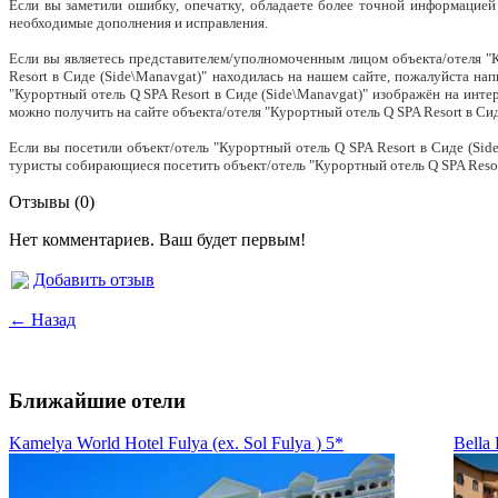
Если вы заметили ошибку, опечатку, обладаете более точной информацией
необходимые дополнения и исправления.
Если вы являетесь представителем/уполномоченным лицом объекта/отеля "К
Resort в Сиде (Side\Manavgat)" находилась на нашем сайте, пожалуйста нап
"Курортный отель Q SPA Resort в Сиде (Side\Manavgat)" изображён на инт
можно получить на сайте объекта/отеля "Курортный отель Q SPA Resort в Си
Если вы посетили объект/отель "Курортный отель Q SPA Resort в Сиде (Si
туристы собирающиеся посетить объект/отель "Курортный отель Q SPA Resort
Отзывы (0)
Нет комментариев. Ваш будет первым!
Добавить отзыв
← Назад
Ближайшие отели
Kamelya World Hotel Fulya (ex. Sol Fulya ) 5*
Bella