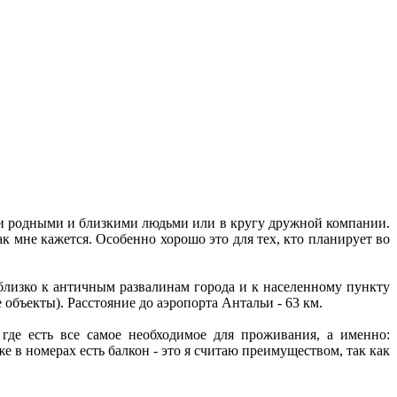
оими родными и близкими людьми или в кругу дружной компании.
к мне кажется. Особенно хорошо это для тех, кто планирует во
 близко к античным развалинам города и к населенному пункту
объекты). Расстояние до аэропорта Антальи - 63 км.
где есть все самое необходимое для проживания, а именно:
 в номерах есть балкон - это я считаю преимуществом, так как