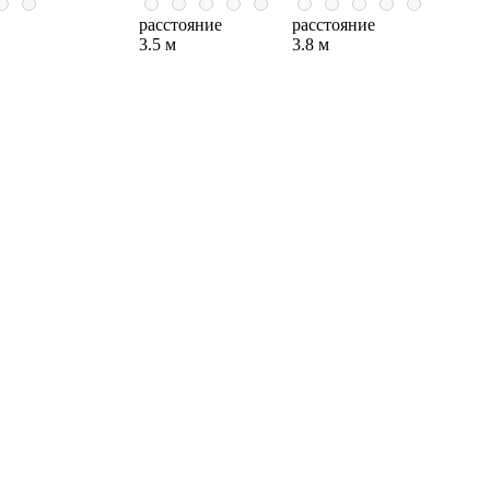
расстояние
расстояние
3.5 м
3.8 м