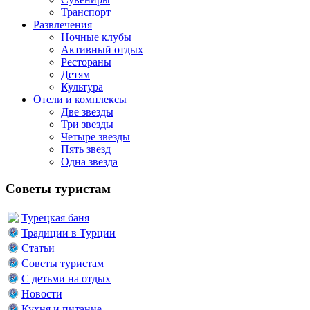
Транспорт
Развлечения
Ночные клубы
Активный отдых
Рестораны
Детям
Культура
Отели и комплексы
Две звезды
Три звезды
Четыре звезды
Пять звезд
Одна звезда
Советы туристам
Турецкая баня
Традиции в Турции
Статьи
Советы туристам
С детьми на отдых
Новости
Кухня и питание