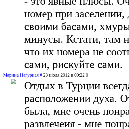
- это явные плюсы. О
номер при заселении, 
своими басами, хмуры
минусы. Кстати, там 
что их номера не соо
сами, рискуйте сами.
Марина Нагурная
#
23 июля 2012 в 00:22
0
Отдых в Турции всегд
расположении духа. От
была, мне очень понра
развлечеия - мне пон