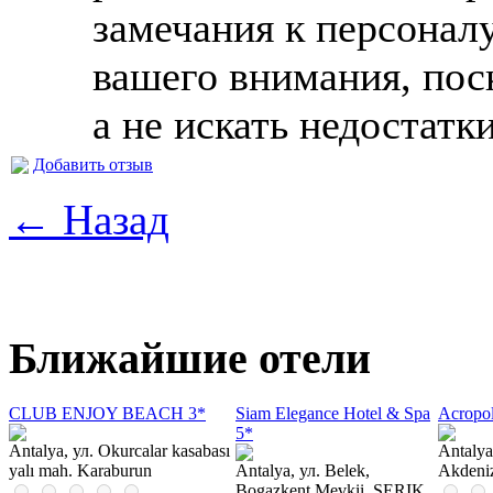
замечания к персоналу
вашего внимания, пос
а не искать недостатки
Добавить отзыв
← Назад
Ближайшие отели
CLUB ENJOY BEACH 3*
Siam Elegance Hotel & Spa
Acropo
5*
Antalya, ул. Okurcalar kasabası
Antalya
yalı mah. Karaburun
Antalya, ул. Belek,
Akdeni
Bogazkent Mevkii, SERIK