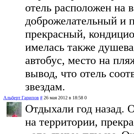
отель расположен на 
доброжелательный и 
прекрасный, кондицио
имелась также душева
автобус, место на пля
вывод, что отель соо
звездам.
Альберт Гарипов
#
26 мая 2012 в 18:58
0
Отдыхали год назад. 
на территории, прекр