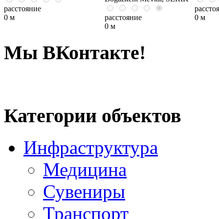
расстояние
рассто
0 м
расстояние
0 м
0 м
Мы ВКонтакте!
Категории объектов
Инфраструктура
Медицина
Сувениры
Транспорт