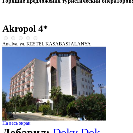
Горящие предложения туристический операторов
Akropol 4*
Antalya, ул. KESTEL KASABASI ALANYA
На весь экран
Добавил:
Doky Dok