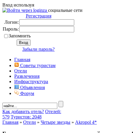
Вход используя
социальные сети
Регистрация
Логин:
Пароль:
Запомнить
Забыли пароль?
Главная
Советы туристам
Отели
Развлечения
Инфраструктура
Объявления
Форум
Как добавить отель?
Отелей:
579
Туристов: 2048
Главная
»
Отели
»
Четыре звезды
»
Akropol 4*