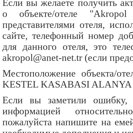
Если вы желаете получить а
о объекте/отеле "Akropo
представителями отеля, испо
сайте, телефонный номер до
для данного отеля, это тел
akropol@anet-net.tr
(если пред
Местоположение объекта/отел
KESTEL KASABASI ALANYA 
Если вы заметили ошибку, о
информацией относительн
пожалуйста напишите на еме
необходимые дополнения и ис