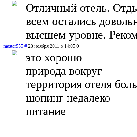
Отличный отель. Отды
всем остались доволь
высшем уровне. Реко
master555
#
28 ноября 2011 в 14:05
0
это хорошо
природа вокруг
территория отеля боль
шопинг недалеко
питание