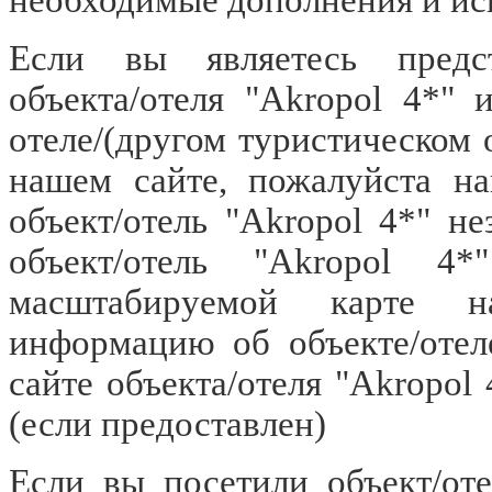
Если вы являетесь предст
объекта/отеля "Akropol 4*"
отеле/(другом туристическом 
нашем сайте, пожалуйста н
объект/отель "Akropol 4*" не
объект/отель "Akropol 4
масштабируемой карте н
информацию об объекте/отел
сайте объекта/отеля "Akropol
(если предоставлен)
Если вы посетили объект/оте