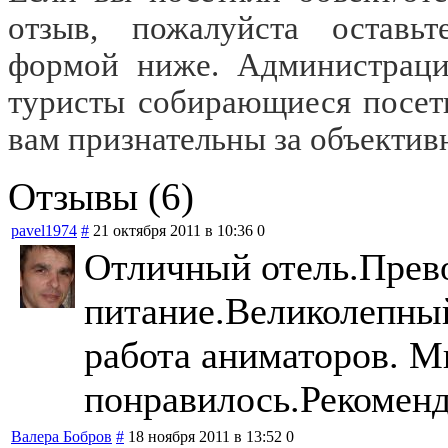
отзыв, пожалуйста оставьт
формой ниже. Администраци
туристы собирающиеся посети
вам признательны за объектив
Отзывы (6)
pavel1974
#
21 октября 2011 в 10:36
0
Отличный отель.Прев
питание.Великолепны
работа аниматоров. М
понравилось.Рекомен
Валера Бобров
#
18 ноября 2011 в 13:52
0