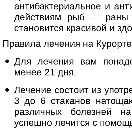
антибактериальное и ант
действиям рыб — раны 
становится красивой и зд
Правила лечения на Курорте
Для лечения вам понадо
менее 21 дня.
Лечение состоит из употр
3 до 6 стаканов натоща
различных болезней на
успешно лечится с помощ