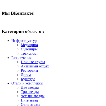
Мы ВКонтакте!
Категории объектов
Инфраструктура
Медицина
Сувениры
Транспорт
Развлечения
Ночные клубы
Активный отдых
Рестораны
Детям
Культура
Отели и комплексы
Две звезды
Три звезды
Четыре звезды
Пять звезд
Одна звезда