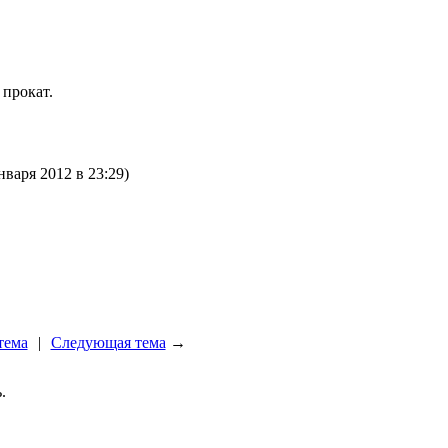
!
 прокат.
нваря 2012 в 23:29)
тема
|
Следующая тема
→
.