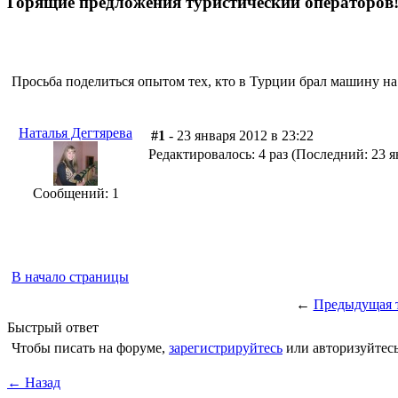
Горящие предложения туристический операторов
Просьба поделиться опытом тех, кто в Турции брал машину на
Наталья Дегтярева
#1
- 23 января 2012 в 23:22
Редактировалось: 4 раз (Последний: 23 я
Сообщений: 1
В начало страницы
←
Предыдущая 
Быстрый ответ
Чтобы писать на форуме,
зарегистрируйтесь
или авторизуйтесь
← Назад