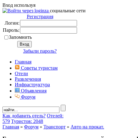
Вход используя
социальные сети
Регистрация
Логин:
Пароль:
Запомнить
Забыли пароль?
Главная
Советы туристам
Отели
Развлечения
Инфраструктура
Объявления
Форум
Как добавить отель?
Отелей:
579
Туристов: 2048
Главная
»
Форум
»
Транспорт
»
Авто на прокат.