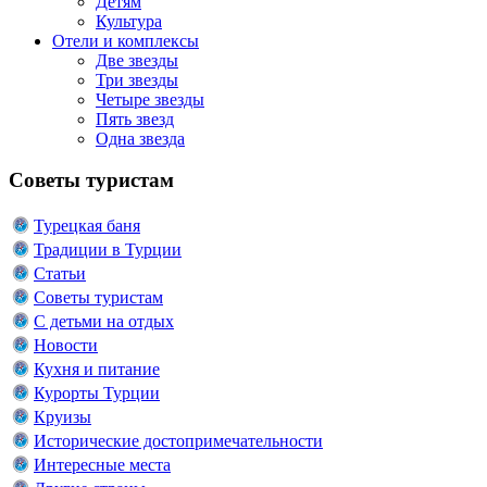
Детям
Культура
Отели и комплексы
Две звезды
Три звезды
Четыре звезды
Пять звезд
Одна звезда
Советы туристам
Турецкая баня
Традиции в Турции
Статьи
Советы туристам
С детьми на отдых
Новости
Кухня и питание
Курорты Турции
Круизы
Исторические достопримечательности
Интересные места