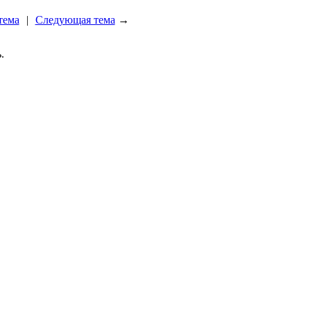
тема
|
Следующая тема
→
.