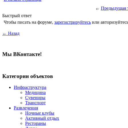
←
Предыдущая 
Быстрый ответ
Чтобы писать на форуме,
зарегистрируйтесь
или авторизуйтесь
← Назад
Мы ВКонтакте!
Категории объектов
Инфраструктура
Медицина
Сувениры
Транспорт
Развлечения
Ночные клубы
Активный отдых
Рестораны