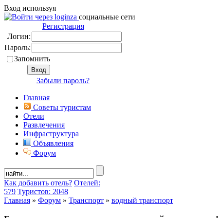
Вход используя
социальные сети
Регистрация
Логин:
Пароль:
Запомнить
Забыли пароль?
Главная
Советы туристам
Отели
Развлечения
Инфраструктура
Объявления
Форум
Как добавить отель?
Отелей:
579
Туристов: 2048
Главная
»
Форум
»
Транспорт
»
водный транспорт