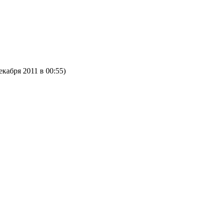
!
екабря 2011 в 00:55)