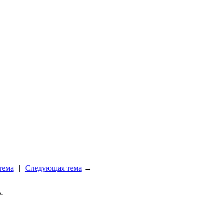
!
тема
|
Следующая тема
→
.