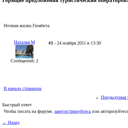
Горящие предложения туристический операторов
Ночная жизнь Гюмбета
Наталья М
#1
- 24 ноября 2011 в 13:30
Сообщений: 2
В начало страницы
←
Предыдущая 
Быстрый ответ
Чтобы писать на форуме,
зарегистрируйтесь
или авторизуйтесь
← Назад