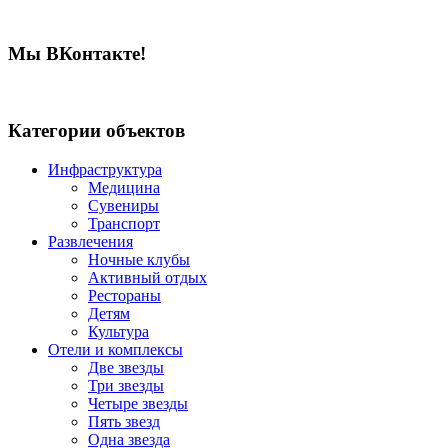
Мы ВКонтакте!
Категории объектов
Инфраструктура
Медицина
Сувениры
Транспорт
Развлечения
Ночные клубы
Активный отдых
Рестораны
Детям
Культура
Отели и комплексы
Две звезды
Три звезды
Четыре звезды
Пять звезд
Одна звезда