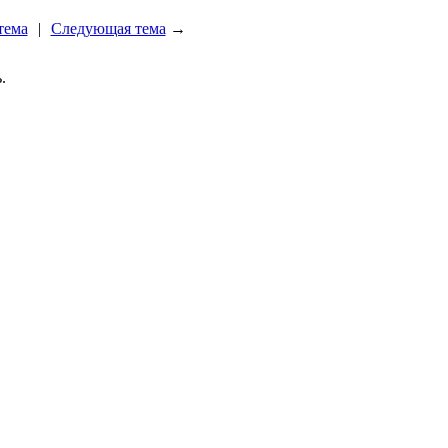
тема
|
Следующая тема
→
.