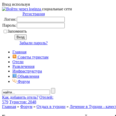
Вход используя
социальные сети
Регистрация
Логин:
Пароль:
Запомнить
Забыли пароль?
Главная
Советы туристам
Отели
Развлечения
Инфраструктура
Объявления
Форум
Как добавить отель?
Отелей:
579
Туристов: 2048
Главная
»
Форум
»
Отдых в турции
»
Лечение в Турции - качес