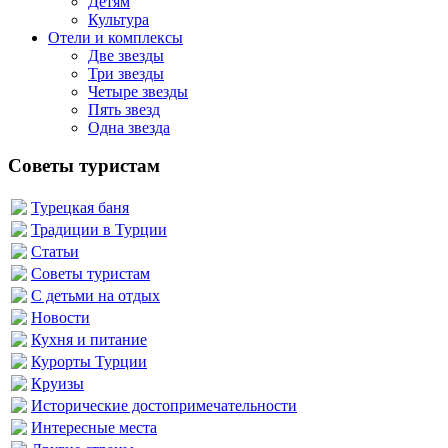
Детям
Культура
Отели и комплексы
Две звезды
Три звезды
Четыре звезды
Пять звезд
Одна звезда
Советы туристам
Турецкая баня
Традиции в Турции
Статьи
Советы туристам
С детьми на отдых
Новости
Кухня и питание
Курорты Турции
Круизы
Исторические достопримечательности
Интересные места