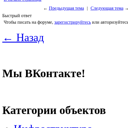
←
Предыдущая тема
|
Следующая тема
Быстрый ответ
Чтобы писать на форуме,
зарегистрируйтесь
или авторизуйтесь
← Назад
Мы ВКонтакте!
Категории объектов