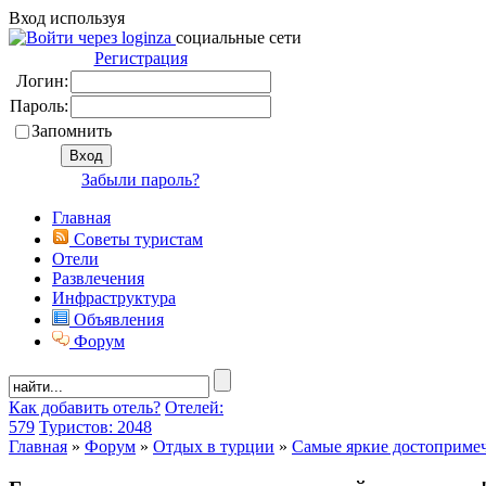
Вход используя
социальные сети
Регистрация
Логин:
Пароль:
Запомнить
Забыли пароль?
Главная
Советы туристам
Отели
Развлечения
Инфраструктура
Объявления
Форум
Как добавить отель?
Отелей:
579
Туристов: 2048
Главная
»
Форум
»
Отдых в турции
»
Самые яркие достоприме