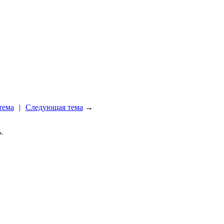
тема
|
Следующая тема
→
.