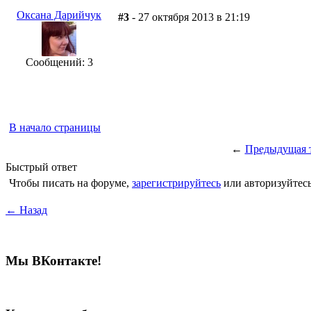
Оксана Дарийчук
#3
- 27 октября 2013 в 21:19
Сообщений: 3
В начало страницы
←
Предыдущая 
Быстрый ответ
Чтобы писать на форуме,
зарегистрируйтесь
или авторизуйтесь
← Назад
Мы ВКонтакте!