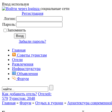
Вход используя
социальные сети
Регистрация
Логин:
Пароль:
Запомнить
Забыли пароль?
Главная
Советы туристам
Отели
Развлечения
Инфраструктура
Объявления
Форум
Как добавить отель?
Отелей:
579
Туристов: 2048
Главная
»
Форум
»
Отдых в турции
»
Архитектура современно