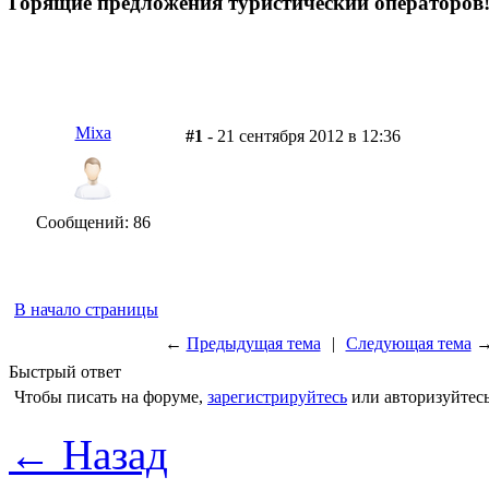
Горящие предложения туристический операторов
Mixa
#1
- 21 сентября 2012 в 12:36
Сообщений: 86
В начало страницы
←
Предыдущая тема
|
Следующая тема
Быстрый ответ
Чтобы писать на форуме,
зарегистрируйтесь
или авторизуйтесь
← Назад