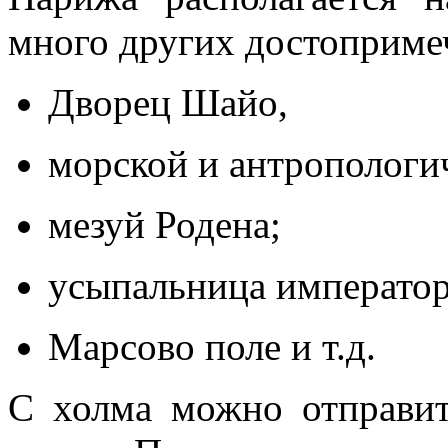
много других достоприме
Дворец Шайо,
морской и антропологи
мезуй Родена;
усыпальница император
Марсово поле и т.д.
С холма можно отправит