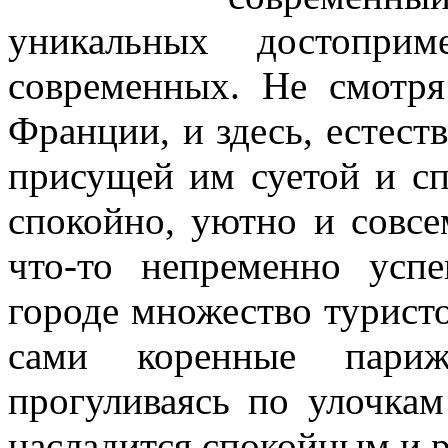
уникальных достоприм
современных. Не смотря
Франции, и здесь, естеств
присущей им суетой и с
спокойно, уютно и совсе
что-то непременно успе
городе множество туристо
сами коренные париж
прогуливаясь по улочкам
насладится спокойным и 