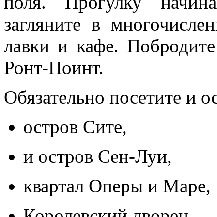
поля. Прогулку начин
загляните в многочисле
лавки и кафе. Побродит
Ронт-Поинт.
Обязательно посетите и о
остров Сите,
и остров Сен-Луи,
квартал Оперы и Маре,
Королевский дворец,