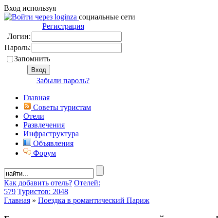
Вход используя
социальные сети
Регистрация
Логин:
Пароль:
Запомнить
Забыли пароль?
Главная
Советы туристам
Отели
Развлечения
Инфраструктура
Объявления
Форум
Как добавить отель?
Отелей:
579
Туристов: 2048
Главная
»
Поездка в романтический Париж