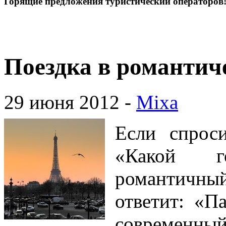
Горящие предложения туристический операторов
Поездка в романти
29 июня 2012 -
Mixa
Если спрос
«Какой 
романтичный
ответит: «
современны