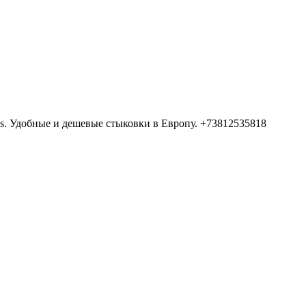
s. Удобные и дешевые стыковки в Европу. +73812535818