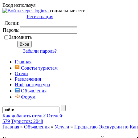
Вход используя
социальные сети
Регистрация
Логин:
Пароль:
Запомнить
Забыли пароль?
Главная
Советы туристам
Отели
Развлечения
Инфраструктура
Объявления
Форум
Как добавить отель?
Отелей:
579
Туристов: 2048
Главная
»
Объявления
»
Услуги
»
Предлагаю Экскурсии по Ка