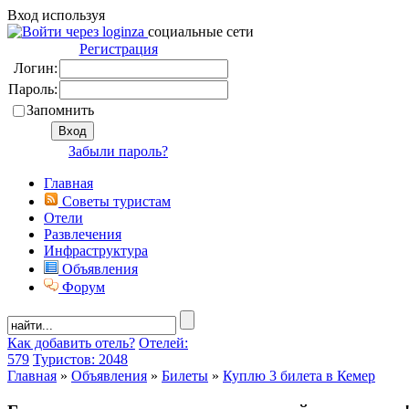
Вход используя
социальные сети
Регистрация
Логин:
Пароль:
Запомнить
Забыли пароль?
Главная
Советы туристам
Отели
Развлечения
Инфраструктура
Объявления
Форум
Как добавить отель?
Отелей:
579
Туристов: 2048
Главная
»
Объявления
»
Билеты
»
Куплю 3 билета в Кемер