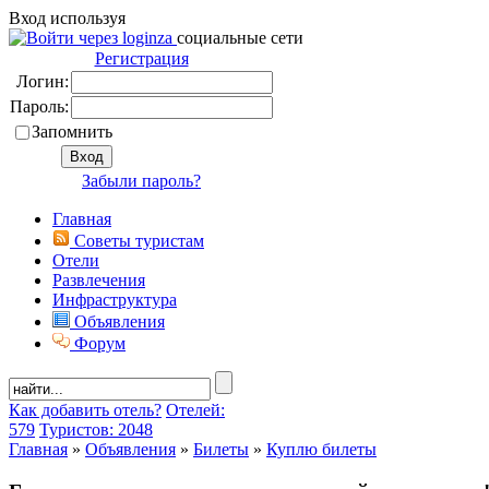
Вход используя
социальные сети
Регистрация
Логин:
Пароль:
Запомнить
Забыли пароль?
Главная
Советы туристам
Отели
Развлечения
Инфраструктура
Объявления
Форум
Как добавить отель?
Отелей:
579
Туристов: 2048
Главная
»
Объявления
»
Билеты
»
Куплю билеты