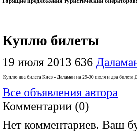
Горящие предложения туристический операторов
Куплю билеты
19 июля 2013
636
Далама
Куплю два билета Киев - Даламан на 25-30 июля и два билета 
Все объявления автора
Комментарии (0)
Нет комментариев. Ваш б