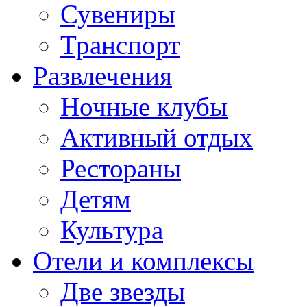
Сувениры
Транспорт
Развлечения
Ночные клубы
Активный отдых
Рестораны
Детям
Культура
Отели и комплексы
Две звезды