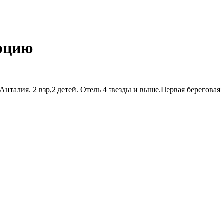
!
урцию
талия. 2 взр,2 детей. Отель 4 звезды и выше.Первая береговая