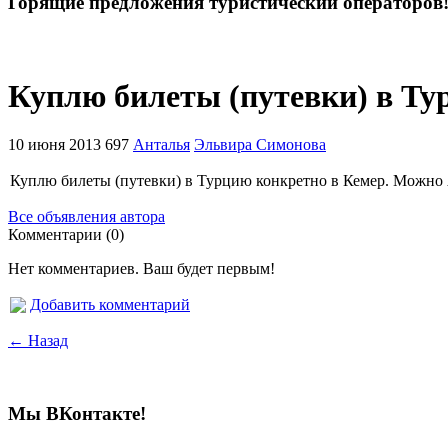
Горящие предложения туристический операторов
Куплю билеты (путевки) в Т
10 июня 2013
697
Анталья
Эльвира Симонова
Куплю билеты (путевки) в Турцию конкретно в Кемер. Можно Ан
Все объявления автора
Комментарии (0)
Нет комментариев. Ваш будет первым!
Добавить комментарий
← Назад
Мы ВКонтакте!