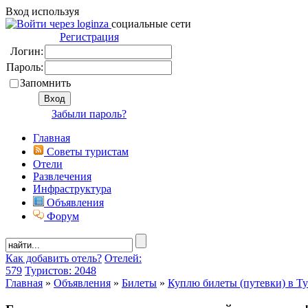
Вход используя
социальные сети
Регистрация
Логин:
Пароль:
Запомнить
Забыли пароль?
Главная
Советы туристам
Отели
Развлечения
Инфраструктура
Объявления
Форум
Как добавить отель?
Отелей:
579
Туристов: 2048
Главная
»
Объявления
»
Билеты
»
Куплю билеты (путевки) в Т