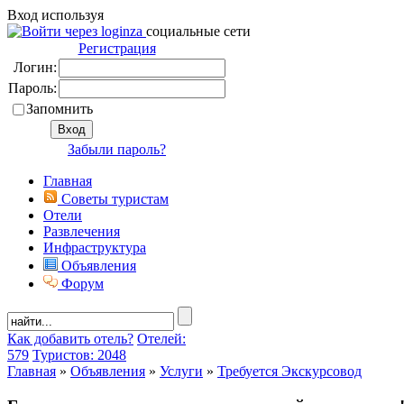
Вход используя
социальные сети
Регистрация
Логин:
Пароль:
Запомнить
Забыли пароль?
Главная
Советы туристам
Отели
Развлечения
Инфраструктура
Объявления
Форум
Как добавить отель?
Отелей:
579
Туристов: 2048
Главная
»
Объявления
»
Услуги
»
Требуется Экскурсовод