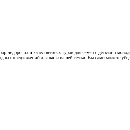
!
бор недорогих и качественных туров для семей с детьми и моло
дных предложений для вас и вашей семьи. Вы сами можете убеди