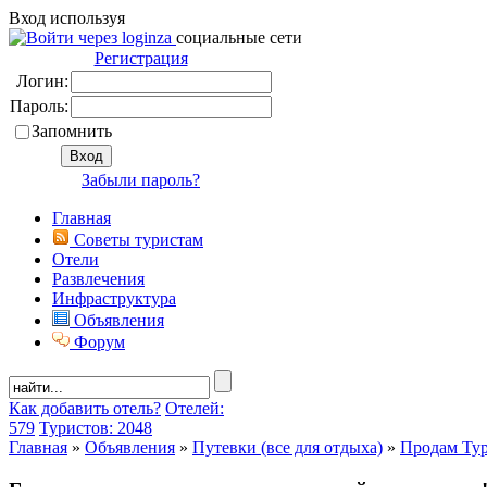
Вход используя
социальные сети
Регистрация
Логин:
Пароль:
Запомнить
Забыли пароль?
Главная
Советы туристам
Отели
Развлечения
Инфраструктура
Объявления
Форум
Как добавить отель?
Отелей:
579
Туристов: 2048
Главная
»
Объявления
»
Путевки (все для отдыха)
»
Продам Ту