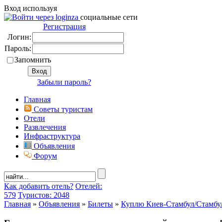
Вход используя
социальные сети
Регистрация
Логин:
Пароль:
Запомнить
Забыли пароль?
Главная
Советы туристам
Отели
Развлечения
Инфраструктура
Объявления
Форум
Как добавить отель?
Отелей:
579
Туристов: 2048
Главная
»
Объявления
»
Билеты
»
Куплю Киев-Стамбул/Стамбу