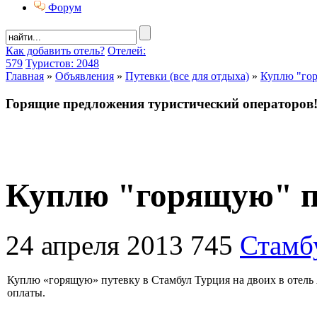
Форум
Как добавить отель?
Отелей:
579
Туристов: 2048
Главная
»
Объявления
»
Путевки (все для отдыха)
»
Куплю "го
Горящие предложения туристический операторов
Куплю "горящую" п
24 апреля 2013
745
Стамб
Куплю «горящую» путевку в Стамбул Турция на двоих в отель A
оплаты.