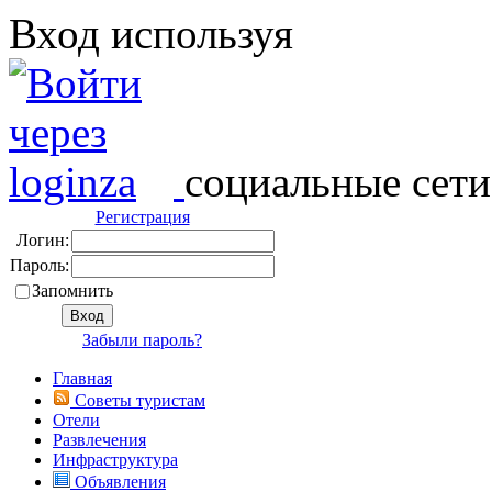
Вход используя
социальные сети
Регистрация
Логин:
Пароль:
Запомнить
Забыли пароль?
Главная
Советы туристам
Отели
Развлечения
Инфраструктура
Объявления