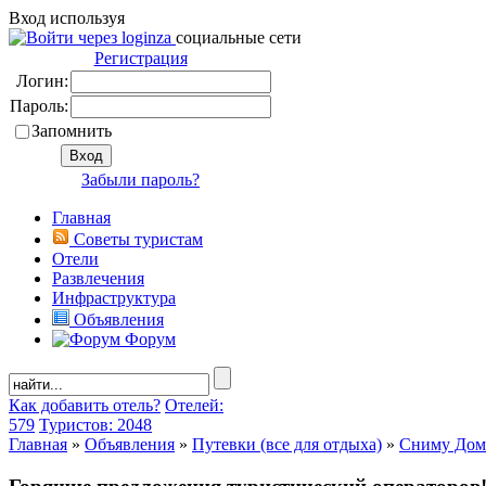
Вход используя
социальные сети
Регистрация
Логин:
Пароль:
Запомнить
Забыли пароль?
Главная
Советы туристам
Отели
Развлечения
Инфраструктура
Объявления
Форум
Как добавить отель?
Отелей:
579
Туристов: 2048
Главная
»
Объявления
»
Путевки (все для отдыха)
»
Сниму Дом