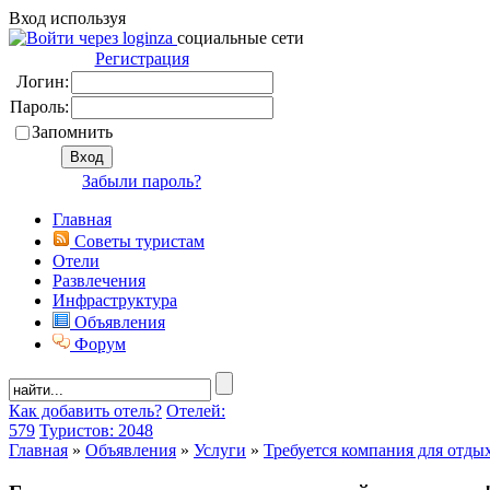
Вход используя
социальные сети
Регистрация
Логин:
Пароль:
Запомнить
Забыли пароль?
Главная
Советы туристам
Отели
Развлечения
Инфраструктура
Объявления
Форум
Как добавить отель?
Отелей:
579
Туристов: 2048
Главная
»
Объявления
»
Услуги
»
Требуется компания для отды