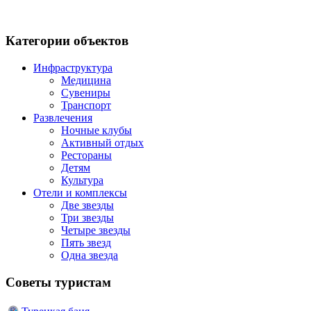
Категории объектов
Инфраструктура
Медицина
Сувениры
Транспорт
Развлечения
Ночные клубы
Активный отдых
Рестораны
Детям
Культура
Отели и комплексы
Две звезды
Три звезды
Четыре звезды
Пять звезд
Одна звезда
Советы туристам