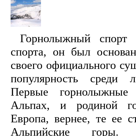
Горнолыжный спорт -
спорта, он был основан
своего официального су
популярность среди л
Первые горнолыжные
Альпах, и родиной го
Европа, вернее, те ее 
Альпийские горы. Е