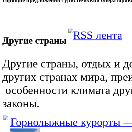
Горящие предложения туристический операторов
Другие страны
Другие страны, отдых и д
других странах мира, пре
особенности климата друг
законы.
Горнолыжные курорты 