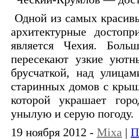
Одной из самых красивы
архитектурные достопр
является Чехия. Боль
пересекают узкие уютн
брусчаткой, над улица
старинных домов с крыш
которой украшает гор
унылую и серую погоду.
19 ноября 2012 -
Mixa
|
П