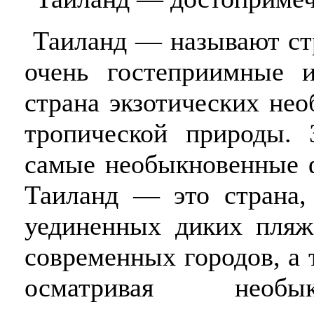
Таиланд — называют стр
очень гостеприимные 
страна экзотических не
тропической природы. 
самые необыкновенные ф
Таиланд — это страна,
уединенных диких пля
современных городов, а 
осматривая необык