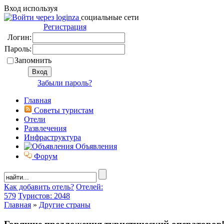
Вход используя
социальные сети
Регистрация
Логин:
Пароль:
Запомнить
Забыли пароль?
Главная
Советы туристам
Отели
Развлечения
Инфраструктура
Объявления
Форум
Как добавить отель?
Отелей:
579
Туристов: 2048
Главная
»
Другие страны