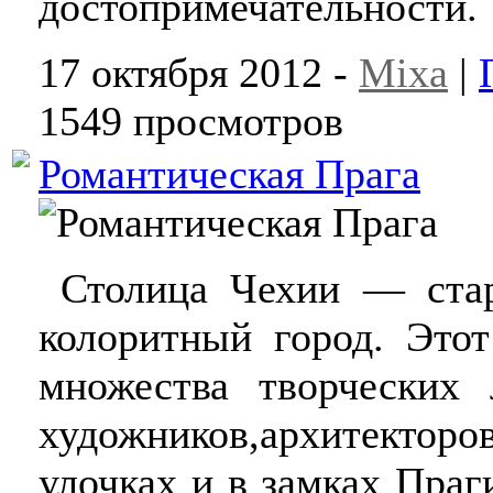
достопримечательности.
17 октября 2012 -
Mixa
|
1549 просмотров
Романтическая Прага
Столица Чехии — стар
колоритный город. Этот
множества творческих л
художников,архитекторо
улочках и в замках Пра