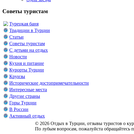
Советы туристам
Турецкая баня
Традиции в Турции
Статьи
Советы туристам
С детьми на отдых
Новости
Кухня и питание
Курорты Турции
Круизы
Исторические достопримечательности
Интересные места
Другие страны
Горы Турции
В России
Активный отдых
© 2026 Отдых в Турции, отзывы туристов о куро
По лубым вопросам, пожалуйста обращайтесь п