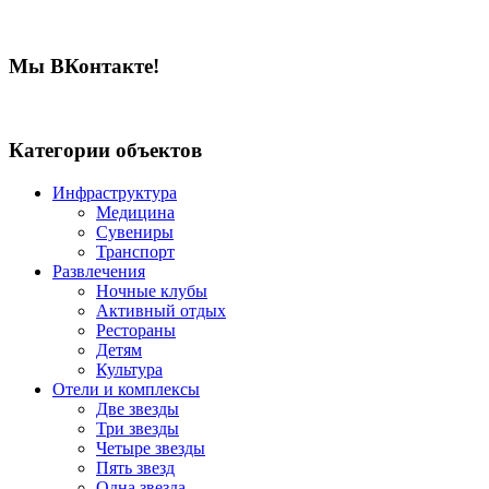
Мы ВКонтакте!
Категории объектов
Инфраструктура
Медицина
Сувениры
Транспорт
Развлечения
Ночные клубы
Активный отдых
Рестораны
Детям
Культура
Отели и комплексы
Две звезды
Три звезды
Четыре звезды
Пять звезд
Одна звезда