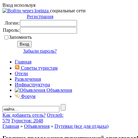
Вход используя
социальные сети
Регистрация
Логин:
Пароль:
Запомнить
Забыли пароль?
Главная
Советы туристам
Отели
Развлечения
Инфраструктура
Объявления
Форум
Как добавить отель?
Отелей:
579
Туристов: 2048
Главная
»
Объявления
»
Путевки (все для отдыха)