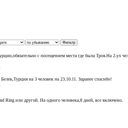
!
Турции,обязательно с посещением места где была Троя.На 2-ух ч
а
Белек,Турция на 3 человек на 23.10.11. Заранее спасибо!
а
d Ring или другой. На одного человека,8 дней, все включено.